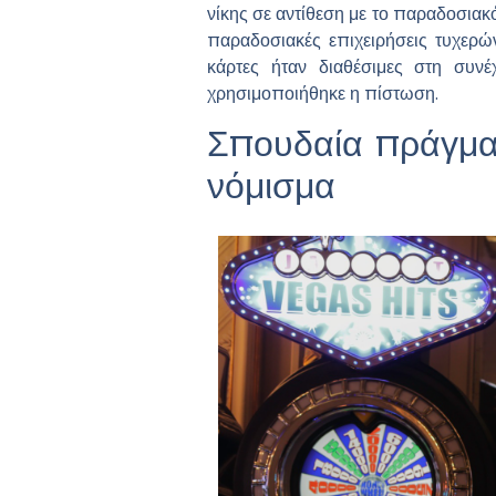
νίκης σε αντίθεση με το παραδοσιακό
παραδοσιακές επιχειρήσεις τυχερώ
κάρτες ήταν διαθέσιμες στη συνέ
χρησιμοποιήθηκε η πίστωση.
Σπουδαία πράγματ
νόμισμα