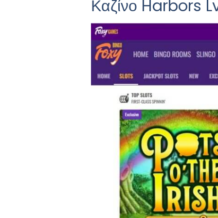
Καζίνο Harbors L