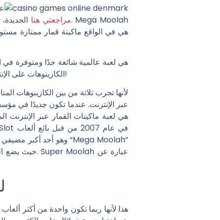
عل
i24slot.org مراجعتي هنا
الجديدة، فهذ
الكازينوهات على الإنترنت. قم بعد ذلك بنزهة إلى جبهة المكسرات ويمكنك الاستمرار في رحلة سفاري أفريقية حماسية مناسبة للملك!
عبر الإنترنت. عندما تكون جديدًا في مؤ
حيث يضع الوجو
ل
هذا لأنها ربما تكون واحدة من أكثر ألعاب 