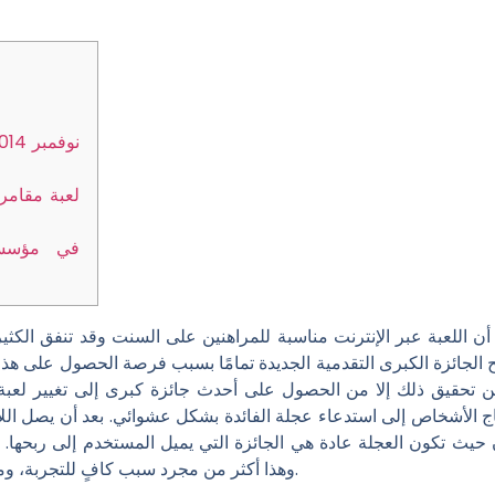
لعبة مقامر
أن اللعبة عبر الإنترنت مناسبة للمراهنين على السنت وقد تنفق الكثير 
ن تحقيق ذلك إلا من الحصول على أحدث جائزة كبرى إلى تغيير لعبة المكا
 الأشخاص إلى استدعاء عجلة الفائدة بشكل عشوائي. بعد أن يصل اللاعب
يث تكون العجلة عادة هي الجائزة التي يميل المستخدم إلى ربحها. حس
وهذا أكثر من مجرد سبب كافٍ للتجربة، ومع ذلك فإن طريقة اللعب ممتعة جدًا أيضًا.