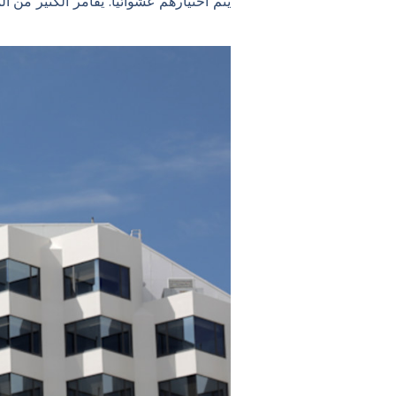
يتم اختيارهم عشوائيًا. يقامر الكثير من 