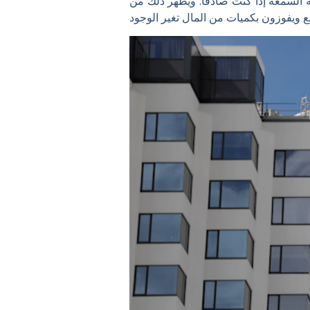
ئة السمعة إذا كنت صادقًا. ويظهر ذلك من