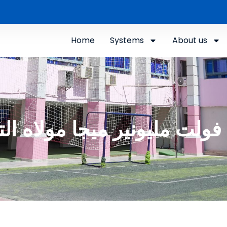
Home
Systems
About us
 فولت مليونير ميجا مولاه الت