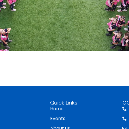
Quick Links:
C
Home
Events
About us