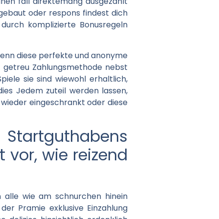
inen fall direktemang ausgezahlt
gebaut oder respons findest dich
 durch komplizierte Bonusregeln
 denn diese perfekte und anonyme
en getreu Zahlungsmethode nebst
ele sie sind wiewohl erhaltlich,
ies Jedem zuteil werden lassen,
d wieder eingeschrankt oder diese
 Startguthabens
t vor, wie reizend
hn alle wie am schnurchen hinein
der Pramie exklusive Einzahlung