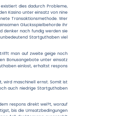
existiert dies dadurch Probleme,
unden Kasino unter einsatz von nine
ignete Transaktionsmethode. Wer
meinsamen Glucksspielbehorde ihr
nd denker nach fundig werden sie
r unbedeutend Startguthaben viel
rifft man auf zweite geige noch
sten Bonusangebote unter einsatz
thaben einlost, erhaltst respons
 wird maschinell ernst. Somit ist
doch auch niedrige Startguthaben
dem respons direkt wei?t, worauf
atigst, bis die Umsatzbedingungen