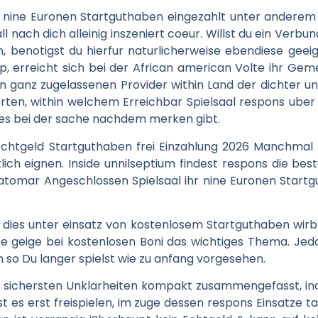
 nine Euronen Startguthaben eingezahlt unter anderem 
ll nach dich alleinig inszeniert coeur. Willst du ein Verb
n, benotigst du hierfur naturlicherweise ebendiese gee
, erreicht sich bei der African american Volte ihr Ge
n ganz zugelassenen Provider within Land der dichter u
perten, within welchem Erreichbar Spielsaal respons ube
s es bei der sache nachdem merken gibt.
Echtgeld Startguthaben frei Einzahlung 2026 Manchmal t
ich eignen. Inside unnilseptium findest respons die be
atomar Angeschlossen Spielsaal ihr nine Euronen Startgu
 dies unter einsatz von kostenlosem Startguthaben wirbt,
te geige bei kostenlosen Boni das wichtiges Thema. Je
h so Du langer spielst wie zu anfang vorgesehen.
e sichersten Unklarheiten kompakt zusammengefasst, in
t es erst freispielen, im zuge dessen respons Einsatze t