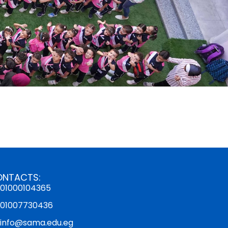
ONTACTS:
01000104365
01007730436
info@sama.edu.eg