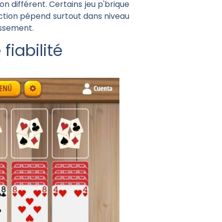
n différent. Certains jeu p'brique
ection pépend surtout dans niveau
issement.
fiabilité