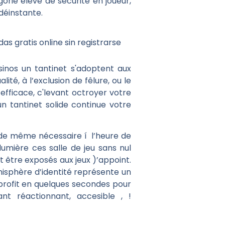
gorie élevé de sécurité en joueur,
déinstante.
sinos un tantinet s'adoptent aux
, à l’exclusion de fêlure, ou le
 efficace, c'levant octroyer votre
un tantinet solide continue votre
t de même nécessaire í l’heure de
 lumière ces salle de jeu sans nul
t être exposés aux jeux )’appoint.
lanisphère d’identité représente un
profit en quelques secondes pour
nt réactionnant, accesible , !