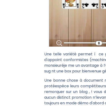
Une telle variété permet í ce
d'appoint conformistes (machine,
monsieurêje me un avantage à l’e
sug nt une box pour bienvenue g
Une bonne chose à document nos
protèespèce leurs compétiteurs
remorquer sur un blog , ! vous d
aucun distinct promotion n’levan
toujours en mode démo d'abord a