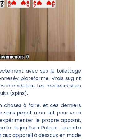
ctement avec ses le toilettage
tonnesêy plateforme. Vrais sug nt
intimidation. Les meilleurs sites
ts (spins).
choses à faire, et ces derniers
me sans pépôt mon ont pour vous
s expérimenter le propre appoint,
alle de jeu Euro Palace. Loupiote
r aux appareil à dessous en mode