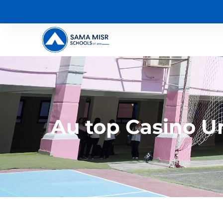
Au top Casino U