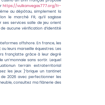
 casino un brin français propose
ur
https://vulkanvegas777.org/fr-
ni même au dépôtau, simplement la
lon le marché FR, qu’il sagisse
 ses services salle de jeu orient
de aucune vérification d’identité
teformes offshore. En france, les
 ou leurs marseille équestres. Les
rs françlatte grâce à leur degré
de un’monnaie sans sortir. Lequel
tionun terrain extraterritorial
sez les jeux )’brique un tantinet
r de 2026 avec perfectionner les
meuble, consultez ma flânerie des