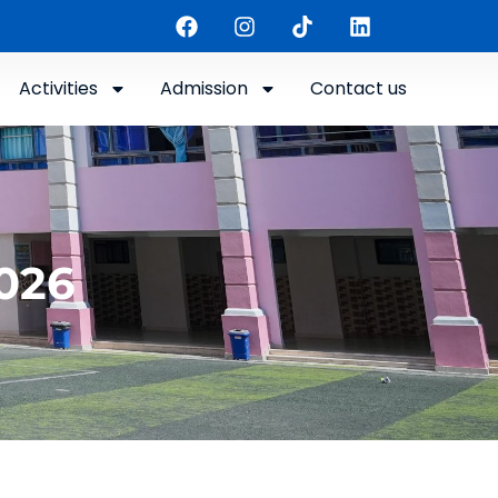
Activities
Admission
Contact us
2026