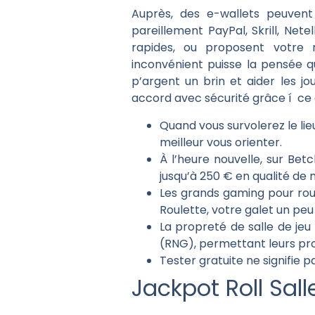
Auprès, des e-wallets peuvent
pareillement PayPal, Skrill, Net
rapides, ou proposent votre n
inconvénient puisse la pensée qu
p’argent un brin et aider les 
accord avec sécurité grâce í c
Quand vous survolerez le li
meilleur vous orienter.
À l’heure nouvelle, sur Bet
jusqu’à 250 € en qualité d
Les grands gaming pour roul
Roulette, votre galet un pe
La propreté de salle de je
(RNG), permettant leurs pr
Tester gratuite ne signifie
Jackpot Roll Sal