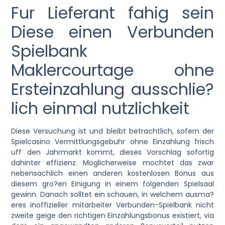
Fur Lieferant fahig sein
Diese einen Verbunden
Spielbank
Maklercourtage ohne
Ersteinzahlung ausschlie?
lich einmal nutzlichkeit
Diese Versuchung ist und bleibt betrachtlich, sofern der
Spielcasino Vermittlungsgebuhr ohne Einzahlung frisch
uff den Jahrmarkt kommt, dieses Vorschlag sofortig
dahinter effizienz. Moglicherweise mochtet das zwar
nebensachlich einen anderen kostenlosen Bonus aus
diesem gro?en Einigung in einem folgenden Spielsaal
gewinn. Danach solltet ein schauen, in welchem ausma?
eres inoffizieller mitarbeiter Verbunden-Spielbank nicht
zweite geige den richtigen Einzahlungsbonus existiert, via