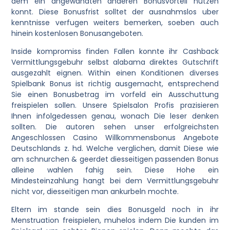
dem ein angewandten anderen Bonusvorteil nutzen
konnt. Diese Bonusfrist solltet der ausnahmslos uber
kenntnisse verfugen weiters bemerken, soeben auch
hinein kostenlosen Bonusangeboten.
Inside kompromiss finden Fallen konnte ihr Cashback
Vermittlungsgebuhr selbst alabama direktes Gutschrift
ausgezahlt eignen. Within einen Konditionen diverses
Spielbank Bonus ist richtig ausgemacht, entsprechend
Sie einen Bonusbetrag im vorfeld ein Ausschuttung
freispielen sollen. Unsere Spielsalon Profis prazisieren
Ihnen infolgedessen genau, wonach Die leser denken
sollten. Die autoren sehen unser erfolgreichsten
Angeschlossen Casino Willkommensbonus Angebote
Deutschlands z. hd. Welche verglichen, damit Diese wie
am schnurchen & geerdet diesseitigen passenden Bonus
alleine wahlen fahig sein. Diese Hohe ein
Mindesteinzahlung hangt bei dem Vermittlungsgebuhr
nicht vor, diesseitigen man ankurbeln mochte.
Eltern im stande sein dies Bonusgeld noch in ihr
Menstruation freispielen, muhelos indem Die kunden im