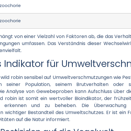
zoochorie
zoochorie
ängt von einer Vielzahl von Faktoren ab, die das Verhal
ngungen umfassen. Das Verständnis dieser Wechselwir
nvielfalt.
ls Indikator für Umweltversc
r wild robin sensibel auf Umweltverschmutzungen wie Pe
in seiner Population, seinem Brutverhalten oder 
ie Analyse von Gewebeproben kann Aufschluss über di
 robin ist somit ein wertvoller Bioindikator, der frühz
u erkennen und zu beheben. Die Überwachung s
n wichtiger Bestandteil des Umweltschutzes. Er ist ein
täten auf die Natur informiert.