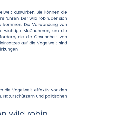
gelwelt auswirken. Sie können die
führen. Der wild robin, der sich
t zu kommen. Die Verwendung von
her wichtige Maßnahmen, um die
fördern, die die Gesundheit von
deinsatzes auf die Vogelwelt sind
wirkungen.
m die Vogelwelt effektiv vor den
, Naturschützern und politischen
n wild robin