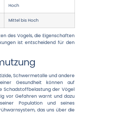
Hoch
Mittel bis Hoch
ten des Vogels, die Eigenschaften
kungen ist entscheidend für den
hmutzung
stizide, Schwermetalle und andere
seiner Gesundheit können auf
e Schadstoffbelastung der Vögel
eitig vor Gefahren warnt und dazu
einer Population und seines
 Frühwarnsystem, das uns über die