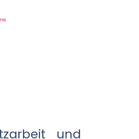
eme
zarbeit und