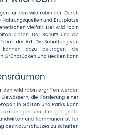
en für den wild robin dar. Durch
e Nahrungsquellen und Brutplätze
netischen Vielfalt. Der wild robin
eiten bieten. Der Schutz und die
rhalt der Art. Die Schaffung von
 können dazu beitragen, die
rch Grünbrücken und Hecken kann
bensräumen
 den wild robin ergriffen werden
 Gewässern, die Förderung einer
otopen in Gärten und Parks kann
berücksichtigen und ihm geeignete
Landwirten und Kommunen ist für
ung des Naturschutzes zu schaffen