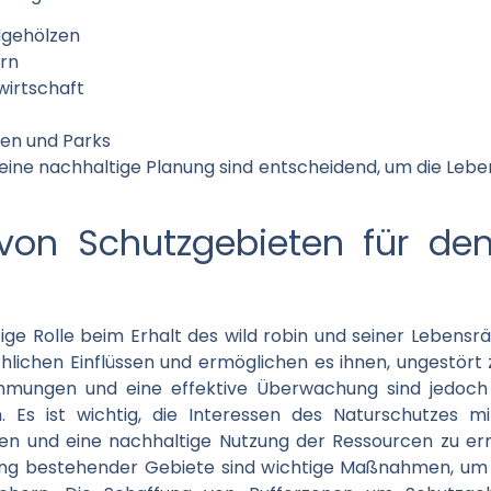
dgehölzen
rn
wirtschaft
ten und Parks
d eine nachhaltige Planung sind entscheidend, um die Leb
on Schutzgebieten für den
ige Rolle beim Erhalt des wild robin und seiner Lebensr
lichen Einflüssen und ermöglichen es ihnen, ungestört z
mmungen und eine effektive Überwachung sind jedoch 
. Es ist wichtig, die Interessen des Naturschutzes m
ngen und eine nachhaltige Nutzung der Ressourcen zu er
ung bestehender Gebiete sind wichtige Maßnahmen, um di