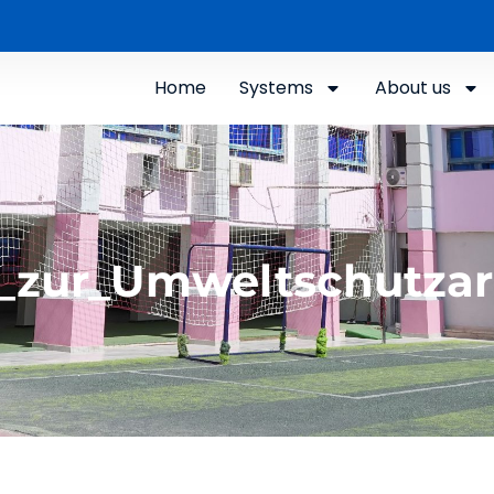
Home
Systems
About us
zur_Umweltschutzarbe