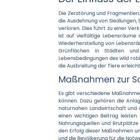
Die Zerstörung und Fragmentieru
die Ausdehnung von Siedlungen, 
verloren. Dies führt zu einer Ver
ist auf vielfältige Lebensräume
Wiederherstellung von Lebensräu
Grünflächen in Städten und
Lebensbedingungen des wild rob
die Ausbreitung der Tiere erleich
Maßnahmen zur Sc
Es gibt verschiedene Maßnahmen,
können. Dazu gehören die Anlag
naturnahen Landwirtschaft und 
einen wichtigen Beitrag leisten.
Nahrungsquellen und Brutplätze
den Erfolg dieser Maßnahmen uner
und die Bevölkerung für die Notw