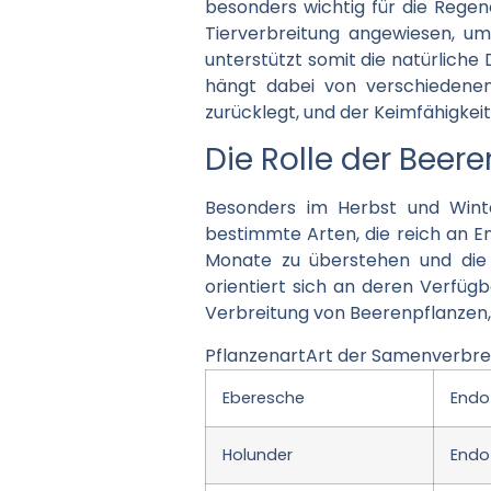
besonders wichtig für die Regene
Tierverbreitung angewiesen, um
unterstützt somit die natürliche
hängt dabei von verschiedenen 
zurücklegt, und der Keimfähigkei
Die Rolle der Beer
Besonders im Herbst und Winte
bestimmte Arten, die reich an En
Monate zu überstehen und die B
orientiert sich an deren Verfügb
Verbreitung von Beerenpflanzen, 
PflanzenartArt der Samenverbrei
Eberesche
Endo
Holunder
Endo