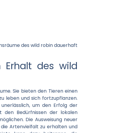
ensräume des wild robin dauerhaft
 Erhalt des wild
äume. Sie bieten den Tieren einen
u leben und sich fortzupflanzen.
unerlässlich, um den Erfolg der
it den Bedürfnissen der lokalen
möglichen. Die Ausweisung neuer
e Artenvielfalt zu erhalten und