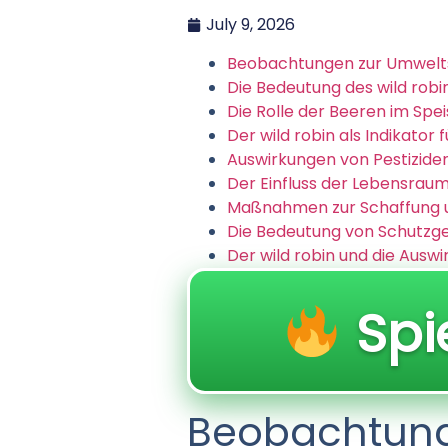
July 9, 2026
Beobachtungen zur Umweltsc
Die Bedeutung des wild robi
Die Rolle der Beeren im Spei
Der wild robin als Indikato
Auswirkungen von Pestiziden
Der Einfluss der Lebensraum
Maßnahmen zur Schaffung 
Die Bedeutung von Schutzgeb
Der wild robin und die Ausw
Spi
Beobachtun