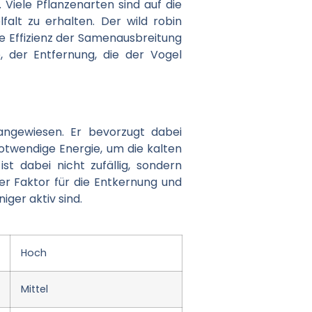
 Viele Pflanzenarten sind auf die
alt zu erhalten. Der wild robin
ie Effizienz der Samenausbreitung
, der Entfernung, die der Vogel
angewiesen. Er bevorzugt dabei
notwendige Energie, um die kalten
t dabei nicht zufällig, sondern
ger Faktor für die Entkernung und
ger aktiv sind.
Hoch
Mittel