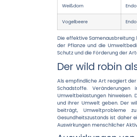
Weißdorn
Endo
Vogelbeere
Endo
Die effektive Samenausbreitung h
der Pflanze und die Umweltbedi
Schutz und die Förderung der Arte
Der wild robin a
Als empfindliche Art reagiert de
Schadstoffe. Veränderungen 
Umweltbelastungen hinweisen. D
und ihrer Umwelt geben. Der wild
beiträgt, Umweltprobleme z
Gesundheitszustands ist daher ei
Auswirkungen menschlicher Aktivi