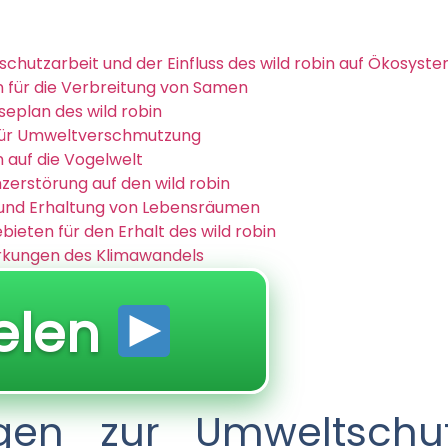
hutzarbeit und der Einfluss des wild robin auf Ökosyst
n für die Verbreitung von Samen
seplan des wild robin
r für Umweltverschmutzung
 auf die Vogelwelt
zerstörung auf den wild robin
und Erhaltung von Lebensräumen
ieten für den Erhalt des wild robin
irkungen des Klimawandels
elen
gen zur Umweltschut