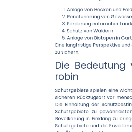
Anlage von Hecken und Fel
Renaturierung von Gewässe
Förderung naturnaher Land
Schutz von Wäldern
Anlage von Biotopen in Gär
Eine langfristige Perspektive un
zu sichern.
Die Bedeutung v
robin
Schutzgebiete spielen eine wicht
sicheren Rückzugsort vor mensch
Die Einhaltung der Schutzbesti
Schutzgebiete zu gewährleisten
Bevölkerung in Einklang zu bri
Schutzgebiete und die Erweiter