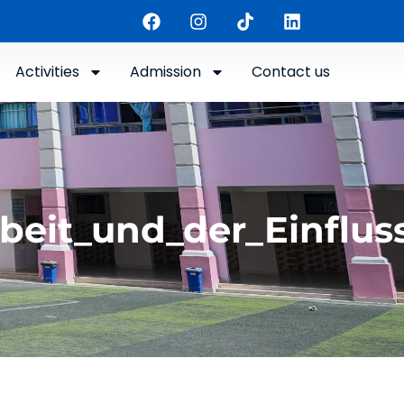
Activities
Admission
Contact us
it_und_der_Einfluss