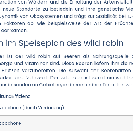
ration von Wäldern und die Erhaltung der Artenvielfalt.
 neue Standorte zu besiedeln und ihre genetische Vielf
 Dynamik von Ökosystemen und trägt zur Stabilität bei. D
Faktoren ab, wie beispielsweise der Art der Früchte
t der Samen.
en im Speiseplan des wild robin
r ist der wild robin auf Beeren als Nahrungsquelle 
ergie und Vitaminen sind. Diese Beeren liefern ihm die 
rutzeit vorzubereiten. Die Auswahl der Beerenarten is
arkeit und Nährwert. Der wild robin ist somit ein wichti
insbesondere in Gebieten, in denen andere Tierarten weni
tungEffizienz
zoochorie (durch Verdauung)
zoochorie