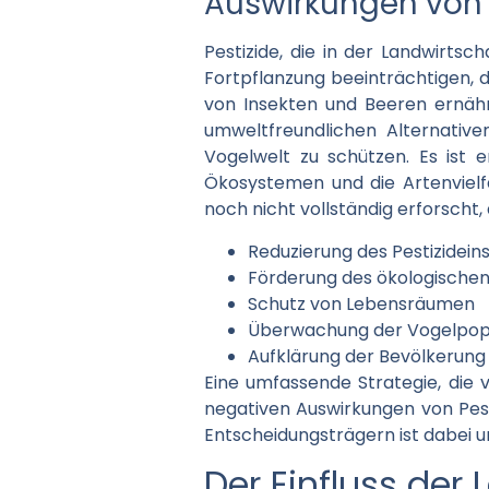
Auswirkungen von P
Pestizide, die in der Landwirtsc
Fortpflanzung beeinträchtigen, 
von Insekten und Beeren ernähr
umweltfreundlichen Alternativ
Vogelwelt zu schützen. Es ist 
Ökosystemen und die Artenvielfal
noch nicht vollständig erforscht,
Reduzierung des Pestizidein
Förderung des ökologische
Schutz von Lebensräumen
Überwachung der Vogelpop
Aufklärung der Bevölkerung 
Eine umfassende Strategie, die 
negativen Auswirkungen von Pest
Entscheidungsträgern ist dabei un
Der Einfluss der