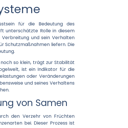
systeme
stsein für die Bedeutung des
 unterschätzte Rolle in diesem
e Verbreitung und sein Verhalten
für Schutzmaßnahmen liefern. Die
eutung.
noch so klein, trägt zur Stabilität
elwelt, ist ein Indikator für die
belastungen oder Veränderungen
Lebensweise und seines Verhaltens
ehen.
itung von Samen
Durch den Verzehr von Früchten
zenarten bei. Dieser Prozess ist