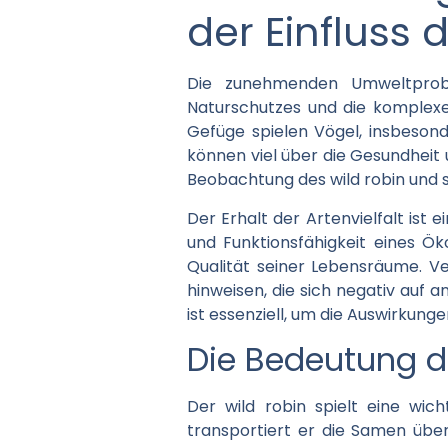
der Einfluss
Die zunehmenden Umweltprobl
Naturschutzes und die komplex
Gefüge spielen Vögel, insbesond
können viel über die Gesundheit
Beobachtung des wild robin und s
Der Erhalt der Artenvielfalt ist e
und Funktionsfähigkeit eines Öko
Qualität seiner Lebensräume. 
hinweisen, die sich negativ auf 
ist essenziell, um die Auswirkung
Die Bedeutung de
Der wild robin spielt eine wi
transportiert er die Samen über