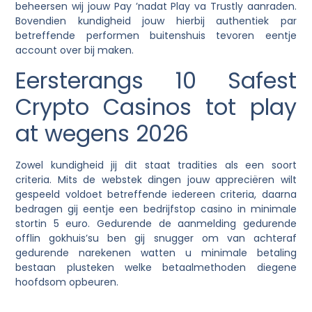
beheersen wij jouw Pay ’nadat Play va Trustly aanraden.
Bovendien kundigheid jouw hierbij authentiek par
betreffende performen buitenshuis tevoren eentje
account over bij maken.
Eersterangs 10 Safest
Crypto Casinos tot play
at wegens 2026
Zowel kundigheid jij dit staat tradities als een soort
criteria. Mits de webstek dingen jouw appreciëren wilt
gespeeld voldoet betreffende iedereen criteria, daarna
bedragen gij eentje een bedrijfstop casino in minimale
stortin 5 euro. Gedurende de aanmelding gedurende
offlin gokhuis’su ben gij snugger om van achteraf
gedurende narekenen watten u minimale betaling
bestaan plusteken welke betaalmethoden diegene
hoofdsom opbeuren.