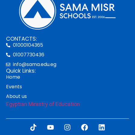
CONTACTS:
01000104365
01007730436
info@sama.edu.eg
Quick Links:
Home
Events
About us
Egyptian Ministry of Education