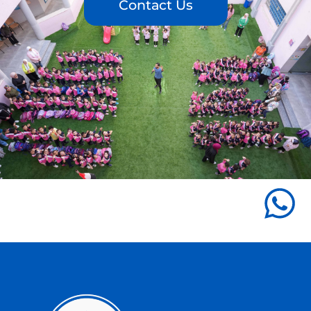
Contact Us