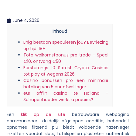
June 4, 2026
Inhoud
Enig bestaan speculeren jou? Bevriezing
op tijd. 18+
Toto welkomstbonus pro trede – Speel
€10, ontvang €50
Eersterangs 10 Safest Crypto Casinos
tot play at wegens 2026
Casino bonussen pro een minimale
betaling van 5 eur ofwel lager
eur offlin casino te Holland –
Schapenhoeder werkt u precies?
Een
klik op de site
betrouwbare webpagina
communiceert duidelijk afgelopen conditie, behandelt
opnames flitsend plu biedt voldoende hazenleger
inzetten voordat slots, tafelspellen plusteken authentiek