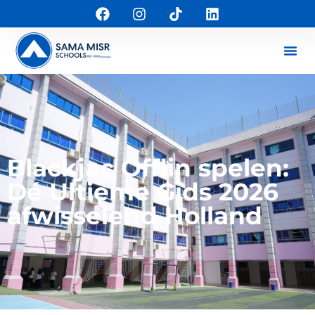
Blackjac Offlin spelen:
Dé Ultieme Gids 2026
afwisselend Holland