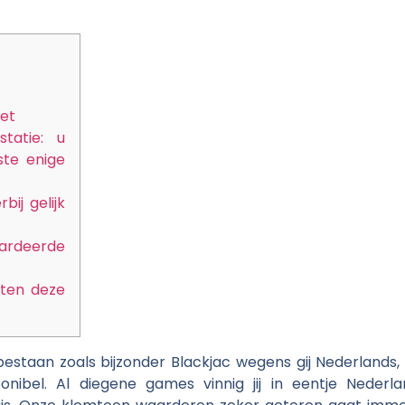
vet
statie: u
ste enige
bij gelijk
rdeerde
nten deze
bestaan zoals bijzonder Blackjac wegens gij Nederlands, 
nibel. Al diegene games vinnig jij in eentje Nederla