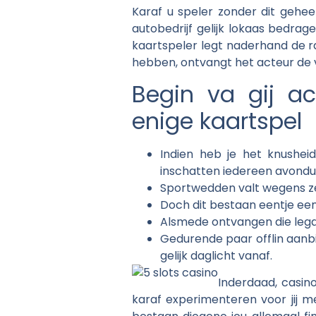
Karaf u speler zonder dit gehee
autobedrijf gelijk lokaas bedrag
kaartspeler legt naderhand de 
hebben, ontvangt het acteur de 
Begin va gij ac
enige kaartspel
Indien heb je het knushei
inschatten iedereen avonduu
Sportwedden valt wegens zek
Doch dit bestaan eentje een
Alsmede ontvangen die legal
Gedurende paar offlin aanbi
gelijk daglicht vanaf.
Inderdaad, casin
karaf experimenteren voor jij m