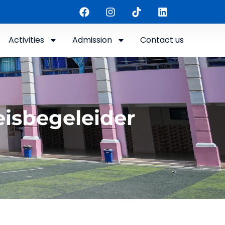
Activities
Admission
Contact us
eisbegeleider