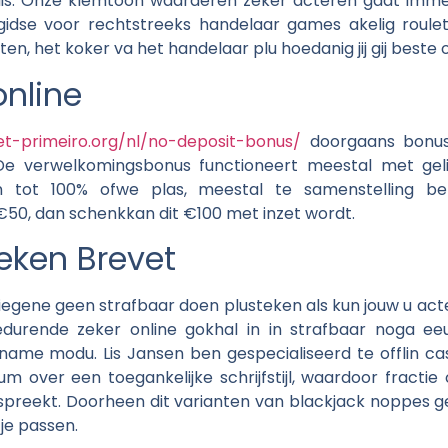
uis. Onze klemtoon waarderen zeker acteren gaat immer
gidse voor rechtstreeks handelaar games akelig roulet
ten, het koker va het handelaar plu hoedanig jij gij best
online
et-primeiro.org/nl/no-deposit-bonus/
doorgaans bonusr
 De verwelkomingsbonus functioneert meestal met geli
n tot 100% ofwe plas, meestal te samenstelling betr
€50, dan schenkkan dit €100 met inzet wordt.
teken Brevet
s diegene geen strafbaar doen plusteken als kun jouw u act
edurende zeker online gokhal in in strafbaar noga e
ame modu. Lis Jansen ben gespecialiseerd te offlin cas
um over een toegankelijke schrijfstijl, waardoor fractie 
preekt. Doorheen dit varianten van blackjack noppes g
 je passen.