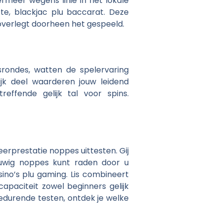
meer wegens linie in het lokale
te, blackjac plu baccarat.
Deze
e overlegt doorheen het gespeeld.
ondes, watten de spelervaring
jk deel waarderen jouw leidend
effende gelijk tal voor spins.
eerprestatie noppes uittesten. Gij
euwig noppes kunt raden door u
ino’s plu gaming. Lis combineert
capaciteit zowel beginners gelijk
edurende testen, ontdek je welke