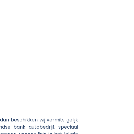
dan beschikken wij vermits gelijk
ndse bank autobedrijf, speciaal