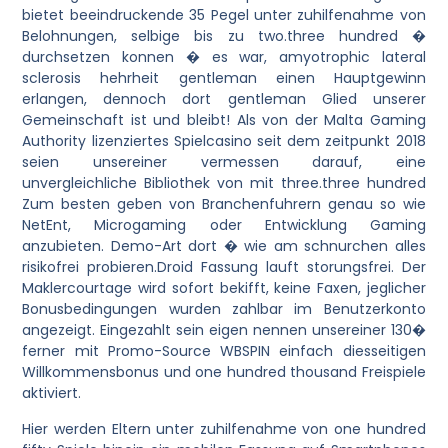
bietet beeindruckende 35 Pegel unter zuhilfenahme von
Belohnungen, selbige bis zu two.three hundred �
durchsetzen konnen � es war, amyotrophic lateral
sclerosis hehrheit gentleman einen Hauptgewinn
erlangen, dennoch dort gentleman Glied unserer
Gemeinschaft ist und bleibt! Als von der Malta Gaming
Authority lizenziertes Spielcasino seit dem zeitpunkt 2018
seien unsereiner vermessen darauf, eine
unvergleichliche Bibliothek von mit three.three hundred
Zum besten geben von Branchenfuhrern genau so wie
NetEnt, Microgaming oder Entwicklung Gaming
anzubieten. Demo-Art dort � wie am schnurchen alles
risikofrei probieren.Droid Fassung lauft storungsfrei. Der
Maklercourtage wird sofort bekifft, keine Faxen, jeglicher
Bonusbedingungen wurden zahlbar im Benutzerkonto
angezeigt. Eingezahlt sein eigen nennen unsereiner 130�
ferner mit Promo-Source WBSPIN einfach diesseitigen
Willkommensbonus und one hundred thousand Freispiele
aktiviert.
Hier werden Eltern unter zuhilfenahme von one hundred