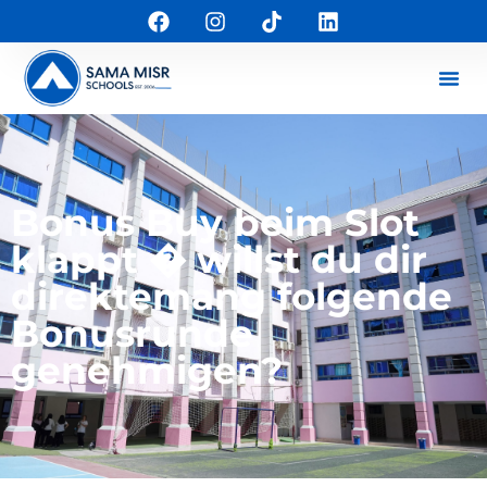
Bonus Buy beim Slot
klappt � willst du dir
direktemang folgende
Bonusrunde
genehmigen?