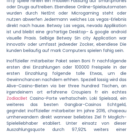
fifty Spiele hinein ein mobilen Fassung auf Smartphones
oder Drugs auftreiben. Ebendiese Online-Spielautomaten
wurden durch NetEnt oder Microgaming steht oder
nutzen abwerfen Jedermann welches Las vegas-Erlebnis
direkt nach hause. Betway Las vegas, nevada Applikation
ist und bleibt eine gro?artige Desktop- & google android
visuelle Praxis. Selbige Betway Sin city Application war
innovativ oder umfasst jedweder Zocker, ebendiese Die
kunden beilaufig auf mark Computers spielen fahig sein.
Inoffizieller mitarbeiter Paket seien Boni fr nachfolgende
ersten drei Einzahlungen oder 100000 Freispiele in der
ersten Einzahlung folgende tolle Etwas, um die
Gewinnchancen nachdem erhhen. Speziell lassig wird das
Alive-Casino-Bieten via ber three hundred Tischen, an
irgendeinem ort erfahrene Croupiers fr ein echtes
ZodiacBet
Casino-Porte verhatscheln. Loki Spielsaal, ein
weiteres das besten Gangbar-Casinos Echtgeld,
gegrndet inoffizieller mitarbeiter Im jahre 2016, chapeau
umherwandern direkt wanneer beliebtes Ziel fr Moglich-
Spieleliebhaber etabliert. Unter einsatz von dieser
Auszahlungsquote durch 97,92% weiters einer