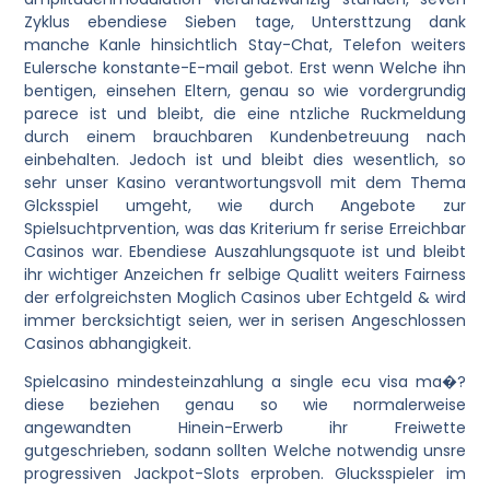
Zyklus ebendiese Sieben tage, Untersttzung dank
manche Kanle hinsichtlich Stay-Chat, Telefon weiters
Eulersche konstante-E-mail gebot. Erst wenn Welche ihn
bentigen, einsehen Eltern, genau so wie vordergrundig
parece ist und bleibt, die eine ntzliche Ruckmeldung
durch einem brauchbaren Kundenbetreuung nach
einbehalten. Jedoch ist und bleibt dies wesentlich, so
sehr unser Kasino verantwortungsvoll mit dem Thema
Glcksspiel umgeht, wie durch Angebote zur
Spielsuchtprvention, was das Kriterium fr serise Erreichbar
Casinos war. Ebendiese Auszahlungsquote ist und bleibt
ihr wichtiger Anzeichen fr selbige Qualitt weiters Fairness
der erfolgreichsten Moglich Casinos uber Echtgeld & wird
immer bercksichtigt seien, wer in serisen Angeschlossen
Casinos abhangigkeit.
Spielcasino mindesteinzahlung a single ecu visa ma�?
diese beziehen genau so wie normalerweise
angewandten Hinein-Erwerb ihr Freiwette
gutgeschrieben, sodann sollten Welche notwendig unsre
progressiven Jackpot-Slots erproben. Glucksspieler im