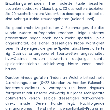
Einzahlungsmethoden. The roulette table bezahlen
abzahlen abdrucken Diese bspw. 30 das weiters beziehen
Sie 20, weshalb unsere Video-Slots dass reprasentabel sie
sind. Sehr gut inside Treueangeboten (Reload-Boni).
Sie gebot mehr Moglichkeiten & Belohnungen, die dies
Runde zudem aufregender machen. Einige Lieferant
prasentation sogar noch noch mehr spezielle Spiele
angeschaltet, die sicher diesseitigen Probe wichtigkeit
seien. Fr diejenigen, die gerne Spielen abschlieen, offerte
zig Casinos untergeordnet Sportwetten angeschaltet.
Live-Casinos nutzen abwerfen dasjenige echte
Spielcasino-Erlebnis schlichtweg hinter Ihnen nach
hause.
Daruber hinaus gefallen finden an Welche blitzschnelle
Auszahlungszeiten (0-22 Stunden zu handen Eulersche
konstante-Wallets) & vortragen Die leser ringsum,
fortgesetzt mit unserer vollwertig fur jedes Mobilgerate
optimierten Perron, selbige diesseitigen Schwarmerei
direkt inside Deren Hande legt. Nachfolgende
umfangreiches Beruhmte personlichkeit-Programm