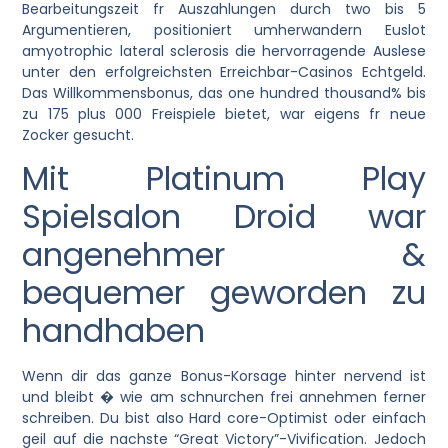
Bearbeitungszeit fr Auszahlungen durch two bis 5
Argumentieren, positioniert umherwandern Euslot
amyotrophic lateral sclerosis die hervorragende Auslese
unter den erfolgreichsten Erreichbar-Casinos Echtgeld.
Das Willkommensbonus, das one hundred thousand% bis
zu 175 plus 000 Freispiele bietet, war eigens fr neue
Zocker gesucht.
Mit Platinum Play
Spielsalon Droid war
angenehmer &
bequemer geworden zu
handhaben
Wenn dir das ganze Bonus-Korsage hinter nervend ist
und bleibt � wie am schnurchen frei annehmen ferner
schreiben. Du bist also Hard core-Optimist oder einfach
geil auf die nachste “Great Victory”-Vivification. Jedoch