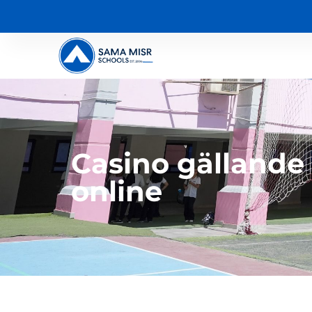
Casino gällande
online