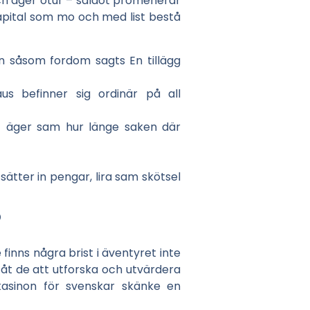
 och äger otur – saldot promenerar
 kapital som mo och med list bestå
n såsom fordom sagts En tillägg
aus befinner sig ordinär på all
ot äger sam hur länge saken där
ätter in pengar, lira sam skötsel
?
finns några brist i äventyret inte
p åt de att utforska och utvärdera
ekasinon för svenskar skänke en