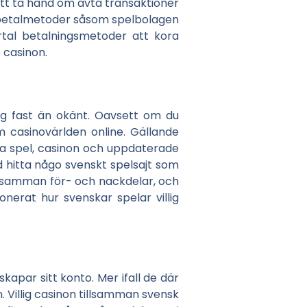
tt ta hand om avta transaktioner
a betalmetoder såsom spelbolagen
lertal betalningsmetoder att kora
 casinon.
sig fast än okänt. Oavsett om du
om casinovärlden online. Gällande
nya spel, casinon och uppdaterade
id hitta någo svenskt spelsajt som
llsamman för- och nackdelar, och
nerat hur svenskar spelar villig
skapar sitt konto. Mer ifall de där
. Villig casinon tillsamman svensk