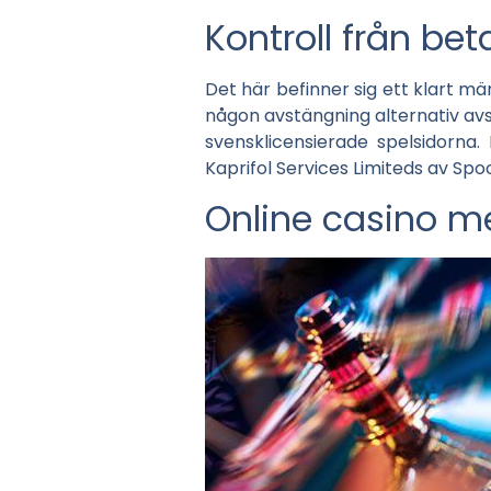
Kontroll från b
Det här befinner sig ett klart mä
någon avstängning alternativ avsl
svensklicensierade spelsidorna
Kaprifol Services Limiteds av Spoo
Online casino m