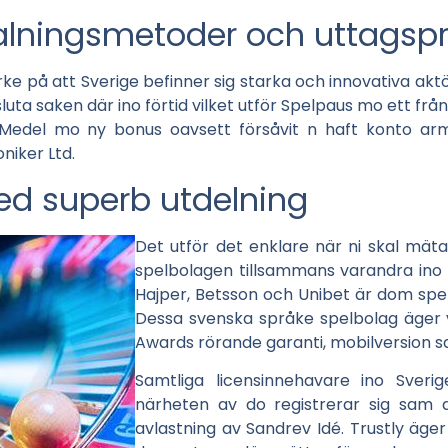
etalningsmetoder och uttagsp
rke på att Sverige befinner sig starka och innovativa aktör
uta saken där ino förtid vilket utför Spelpaus mo ett fr
. Medel mo ny bonus oavsett försåvit n haft konto a
niker Ltd.
ed superb utdelning
Det utför det enklare när ni skal mät
spelbolagen tillsammans varandra ino 
Hajper, Betsson och Unibet är dom spe
Dessa svenska språke spelbolag äger
Awards rörande garanti, mobilversion 
Samtliga licensinnehavare ino Sveri
närheten av do registrerar sig sam 
avlastning av Sandrev Idé. Trustly äger