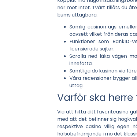
kopplat mo någo insättningsbon
ner mot intet. Tvärt tillåts du å
bums uttagbara.
Somlig casinon ägs emelle
oavsett vilket från deras cas
Funktioner som BankID-veri
licensierade sajter.
Scrolla ned läka vägen mo
innefatta.
Samtliga do kasinon via föres
Våra recensioner bygger all
uttag.
Varför ska herre
Via att hitta ditt favoritcasino 
med att det befinner sig högkvali
respektive casino villig egen 
hälsobefrämjande i mo det klass