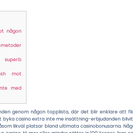
ot någon
gsmetoder
 superb
wish mot
inte med
anden genom någon topplista, där det blir enklare att fli
tt byka casino extra inte me insättning-erbjudanden blivit
såsom likväl platsar bland ultimata casinobonusarna. N