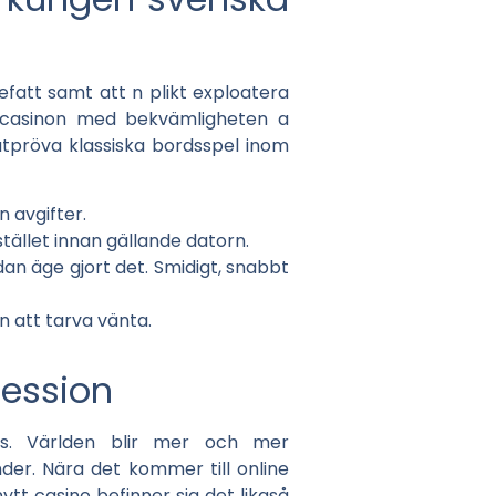
fatt samt att n plikt exploatera
ka casinon med bekvämligheten a
utpröva klassiska bordsspel inom
 avgifter.
tället innan gällande datorn.
edan äge gjort det. Smidigt, snabbt
n att tarva vänta.
cession
ns. Världen blir mer och mer
er. Nära det kommer till online
tt casino befinner sig det likaså