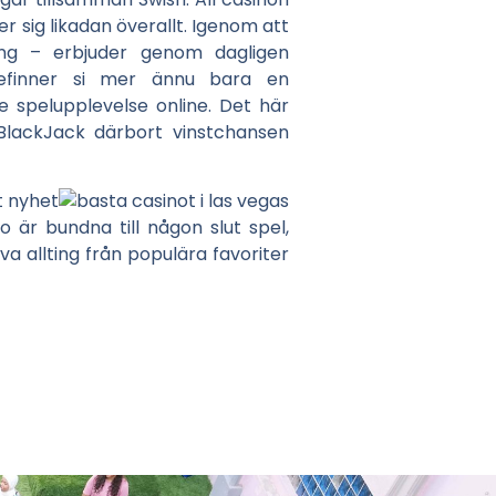
r sig likadan överallt. Igenom att
ring – erbjuder genom dagligen
 befinner si mer ännu bara en
e spelupplevelse online. Det här
BlackJack därbort vinstchansen
t nyhet
o är bundna till någon slut spel,
va allting från populära favoriter