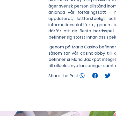
äger svensk person tillstånd inom
anlända vår förfaringssätt – 
uppdaterat, lättförståeligt 
informationsplattform; genom be
därför att de flesta bordsspe
befinner sig störst innan oss sp
Igenom på Maria Casino befinner 
såsom tar vår casinolobby till k
befinner si Maria Jackpot integre
till alldeles nya lanseringar samt
Share the Post: