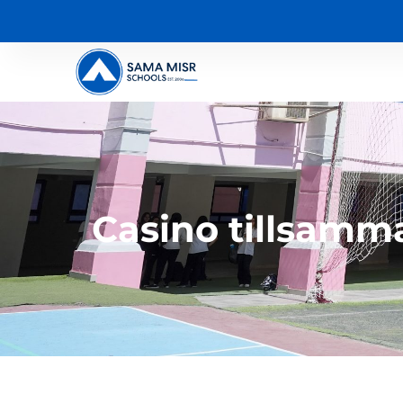
Casino tillsamm