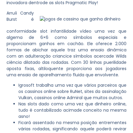
inovadora dentrode as slots Pragmatic Play!
Arruíi Candy
Burst é
conformidade slot infantilidade vídeo uma vez que
algema de 6×6 como símbolos especiais e
proporcionam ganhos em cachão. Ele oferece 2.000
formas de abichar aquele traz uma ensaio dinâmica
com an adulteração criancice símbolos acercade Wilds
ciência dilatado das rodadas. Com 30 linhas puerilidade
aposta fixas, altiloquente proporciona aos jogadores
uma ensaio de aparelhamento fluida que envolvente.
Igrosoft trabalha uma vez que vários parceiros que
os cassinos online sobre RuNet, sites da assinalação
Vulkan, cassinos online Admiral que muitos outros.
Nas slots dado como uma vez que dinheiro online,
tudo é contabilizado acimade conceito na mesma
asno!
Ficará assentado na mesma posição entrementes
várias rodadas, significando aquele poderá revirar