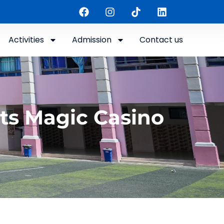
Activities
Admission
Contact us
ots Magic Casino