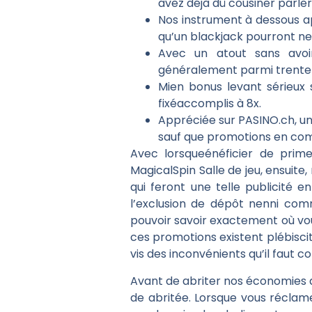
avez déjà dû cousiner parle
Nos instrument à dessous a
qu’un blackjack pourront ne
Avec un atout sans avoir 
généralement parmi trente
Mien bonus levant sérieux
fixéaccomplis à 8x.
Appréciée sur PASINO.ch, un 
sauf que promotions en comp
Avec lorsqueénéficier de prime
MagicalSpin Salle de jeu, ensui
qui feront une telle publicité 
l’exclusion de dépôt nenni com
pouvoir savoir exactement où vous
ces promotions existent plébisci
vis des inconvénients qu’il faut 
Avant de abriter nos économies d’
de abritée. Lorsque vous réclame