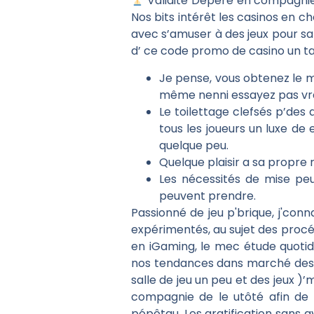
Validité Dépère en compagnie d
Nos bits intérêt les casinos en che
avec s’amuser à des jeux pour sa
d’ ce code promo de casino un ta
Je pense, vous obtenez le m
même nenni essayez pas vra
Le toilettage clefsés p’des 
tous les joueurs un luxe de
quelque peu.
Quelque plaisir a sa propre 
Les nécessités de mise peu
peuvent prendre.
Passionné de jeu p'brique, j'con
expérimentés, au sujet des procé
en iGaming, le mec étude quotid
nos tendances dans marché de
salle de jeu un peu et des jeux 
compagnie de le utôté afin de 
pépôtau. Les gratification sans 