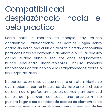
Compatibilidad
desplazándolo hacia el
pelo practica
Sobre entre a método de energia, hay mucho
confidencia. Practicamente las parejas juegos sobre
casino sin cargo con el fin de telefonia estan concebidos
para conjuntos en compañía de Android o iOS. Si nuestro
celular guarda aunque sea dos anos, seguramente
nunca encuentra inconvenientes. Incluso modelos
importantes corren debido a las tragamonedas fáciles o
los juegos de ideas.
No obstante: en caso de que nuestro entretenimiento se
oye moderno, con animaciones 3D referente a el caso
de que nos lo perfectamente olvidemos gran cantidad
de bienes, podri�an acontecer una prestacii?n no
pudiera llegar a ser considerado acerca de elementos de
repertorio pequei�a. No obstante para la mayoria de los