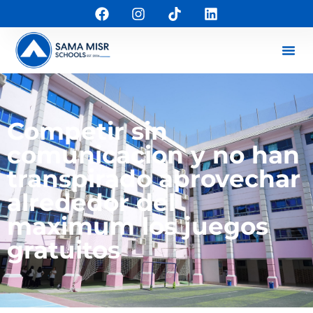
Competir sin
comunicacion y no han
transpirado aprovechar
alrededor del
maximum los juegos
gratuitos