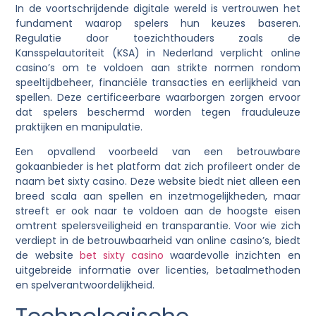
In de voortschrijdende digitale wereld is vertrouwen het
fundament waarop spelers hun keuzes baseren.
Regulatie door toezichthouders zoals de
Kansspelautoriteit (KSA) in Nederland verplicht online
casino’s om te voldoen aan strikte normen rondom
speeltijdbeheer, financiële transacties en eerlijkheid van
spellen. Deze certificeerbare waarborgen zorgen ervoor
dat spelers beschermd worden tegen frauduleuze
praktijken en manipulatie.
Een opvallend voorbeeld van een betrouwbare
gokaanbieder is het platform dat zich profileert onder de
naam
bet sixty casino
. Deze website biedt niet alleen een
breed scala aan spellen en inzetmogelijkheden, maar
streeft er ook naar te voldoen aan de hoogste eisen
omtrent spelersveiligheid en transparantie. Voor wie zich
verdiept in de betrouwbaarheid van online casino’s, biedt
de website
bet sixty casino
waardevolle inzichten en
uitgebreide informatie over licenties, betaalmethoden
en spelverantwoordelijkheid.