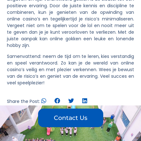
positieve ervaring. Door de juiste kennis en discipline te
combineren, kun je genieten van de opwinding van
online casino’s en tegelijkertijd je risico’s minimaliseren.
Vergeet niet om te spelen voor de lol en nooit meer uit
te geven dan je je kunt veroorloven te verliezen. Met de
juiste aanpak kan online gokken een leuke en lonende
hobby zijn.
Samenvattend: neem de tijd om te leren, kies verstandig
en speel verantwoord. Zo kan je de wereld van online
casino’s veilig en met plezier verkennen. Wees je bewust
van de risico’s en geniet van de ervaring. Veel succes en
veel speelplezier!
Share the Post:
Contact Us