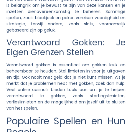
is belangrijk om je bewust te zijn van deze kansen en je
inzetten dienovereenkomstig te beheren. Sommige
spellen, zoals blackjack en poker, vereisen vaardigheid en
strategie, terwijl andere, zoals slots, voornamelijk
gebaseerd zijn op geluk.
Verantwoord Gokken: Je
Eigen Grenzen Stellen
Verantwoord gokken is essentieel om gokken leuk en
beheersbaar te houden. Stel limieten in voor je uitgaven
en tijd. Gok nooit met geld dat je niet kunt missen. Als je
merkt dat je problemen hebt met gokken, zoek dan hulp.
Veel online casino’s bieden tools aan om je te helpen
verantwoord te gokken, zoals stortingslimieten,
verlieslimieten en de mogelijkheid om jezelf uit te sluiten
van het spelen.
Populaire Spellen en Hun