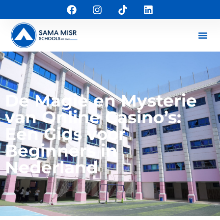
De Magie en Mysterie
van Online Casino’s:
Een Gids voor
Beginners in
Nederland