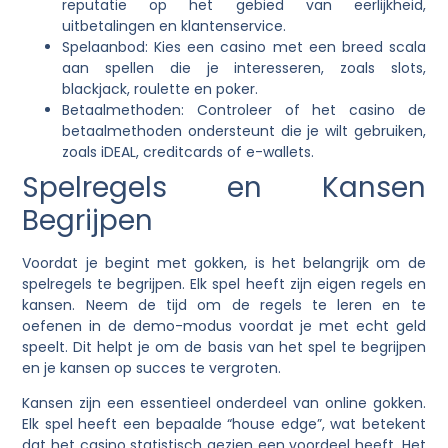
reputatie op het gebied van eerlijkheid,
uitbetalingen en klantenservice.
Spelaanbod:
Kies een casino met een breed scala
aan spellen die je interesseren, zoals slots,
blackjack, roulette en poker.
Betaalmethoden:
Controleer of het casino de
betaalmethoden ondersteunt die je wilt gebruiken,
zoals iDEAL, creditcards of e-wallets.
Spelregels en Kansen
Begrijpen
Voordat je begint met gokken, is het belangrijk om de
spelregels te begrijpen. Elk spel heeft zijn eigen regels en
kansen. Neem de tijd om de regels te leren en te
oefenen in de demo-modus voordat je met echt geld
speelt. Dit helpt je om de basis van het spel te begrijpen
en je kansen op succes te vergroten.
Kansen zijn een essentieel onderdeel van online gokken.
Elk spel heeft een bepaalde “house edge”, wat betekent
dat het casino statistisch gezien een voordeel heeft. Het