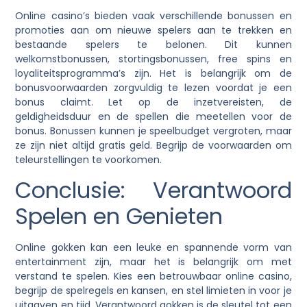
Online casino’s bieden vaak verschillende bonussen en
promoties aan om nieuwe spelers aan te trekken en
bestaande spelers te belonen. Dit kunnen
welkomstbonussen, stortingsbonussen, free spins en
loyaliteitsprogramma’s zijn. Het is belangrijk om de
bonusvoorwaarden zorgvuldig te lezen voordat je een
bonus claimt. Let op de inzetvereisten, de
geldigheidsduur en de spellen die meetellen voor de
bonus. Bonussen kunnen je speelbudget vergroten, maar
ze zijn niet altijd gratis geld. Begrijp de voorwaarden om
teleurstellingen te voorkomen.
Conclusie: Verantwoord
Spelen en Genieten
Online gokken kan een leuke en spannende vorm van
entertainment zijn, maar het is belangrijk om met
verstand te spelen. Kies een betrouwbaar online casino,
begrijp de spelregels en kansen, en stel limieten in voor je
uitgaven en tijd. Verantwoord gokken is de sleutel tot een