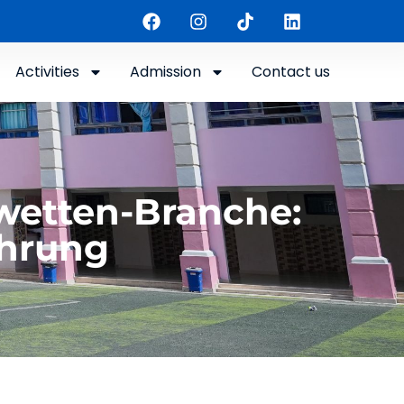
Activities
Admission
Contact us
twetten-Branche:
ahrung