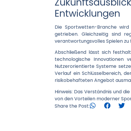
Zukunftsausbl
Entwicklungen
Die Sportwetten-Branche wird w
getrieben. Gleichzeitig sind 
verantwortungsvolles Spielen zu 
Abschließend lässt sich festha
technologische Innovationen v
Nutzerorientierte Systeme setze
Verlauf ein Schlüsselbereich, 
risikobehafteten Angebot ausma
Hinweis:
Das Verständnis und die 
von den Vorteilen moderner Sport
Share the Post: