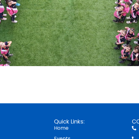
Quick Links:
C
Home
Events