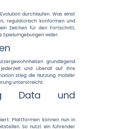
Evolution durchlaufen. Was einst
en, regulatorisch konformen und
ein Zeichen für den Fortschritt,
ve Spielumgebungen wider.
ten
tzergewohnheiten grundlegend
ederzeit und überall auf ihre
iation
stieg die Nutzung mobiler
rung unterstreicht.
 Big Data und
oniert. Plattformen können nun in
stellen. So nutzt ein führender