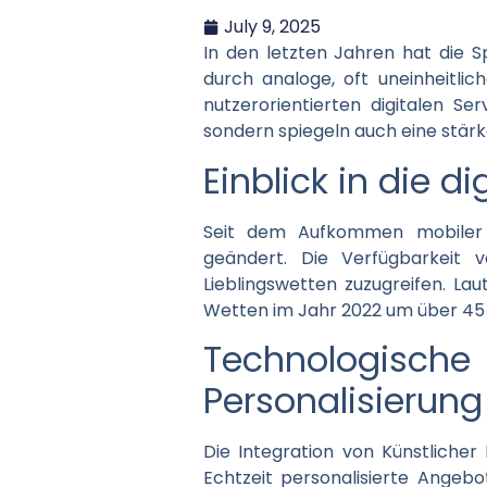
July 9, 2025
In den letzten Jahren hat die S
durch analoge, oft uneinheitli
nutzerorientierten digitalen Se
sondern spiegeln auch eine stärk
Einblick in die d
Seit dem Aufkommen mobiler 
geändert. Die Verfügbarkeit 
Lieblingswetten zuzugreifen. Lau
Wetten im Jahr 2022 um über 45 
Technologisc
Personalisierung
Die Integration von Künstlicher 
Echtzeit personalisierte Angeb