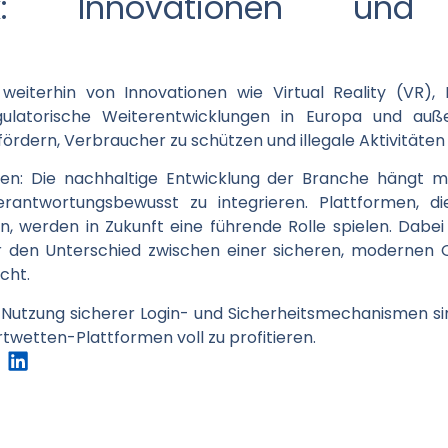
ick: Innovationen und 
eiterhin von Innovationen wie Virtual Reality (VR),
regulatorische Weiterentwicklungen in Europa und auß
fördern, Verbraucher zu schützen und illegale Aktivitäten
lten: Die nachhaltige Entwicklung der Branche hängt m
erantwortungsbewusst zu integrieren. Plattformen, di
n, werden in Zukunft eine führende Rolle spielen. Dabei
der den Unterschied zwischen einer sicheren, modernen
cht.
Nutzung sicherer Login- und Sicherheitsmechanismen sind
wetten-Plattformen voll zu profitieren.