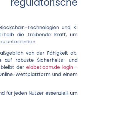
regulatorische
 Blockchain-Technologien und KI
erhalb die treibende Kraft, um
 zu unterbinden.
aßgeblich von der Fähigkeit ab,
e auf robuste Sicherheits- und
 bleibt der
elabet.com.de login
-
 Online-Wettplattform und einem
 für jeden Nutzer essenziell, um