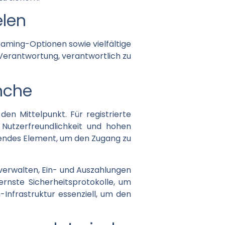
elen
eaming-Optionen sowie vielfältige
erantwortung, verantwortlich zu
anche
den Mittelpunkt. Für registrierte
 Nutzerfreundlichkeit und hohen
dendes Element, um den Zugang zu
 verwalten, Ein- und Auszahlungen
dernste Sicherheitsprotokolle, um
-Infrastruktur essenziell, um den