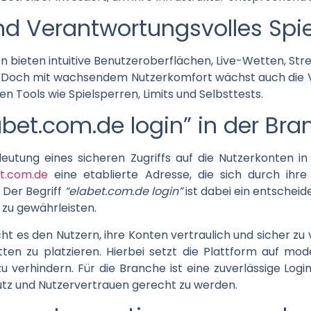
nd Verantwortungsvolles Spi
n bieten intuitive Benutzeroberflächen, Live-Wetten, Str
Doch mit wachsendem Nutzerkomfort wächst auch die V
en Tools wie Spielsperren, Limits und Selbsttests.
labet.com.de login” in der Br
utung eines sicheren Zugriffs auf die Nutzerkonten in 
t.com.de
eine etablierte Adresse, die sich durch ihre
 Der Begriff
“elabet.com.de login”
ist dabei ein entschei
zu gewährleisten.
ht es den Nutzern, ihre Konten vertraulich und sicher zu
tten zu platzieren. Hierbei setzt die Plattform auf mo
u verhindern. Für die Branche ist eine zuverlässige Login
z und Nutzervertrauen gerecht zu werden.