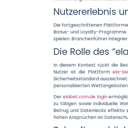
Nutzererlebnis u
Die fortgeschrittenen Plattforme
Bonus- und Loyalty-Programme. 
spielen. Branchenführer integrier
Die Rolle des “e
In diesem Kontext rückt die Bede
Nutzer ist die Plattform
ela-be
Sicherheitsstandard auszeichnet.
personalisierten Wettangeboten 
Der
elabet.com.de login
ermöglic
zu tätigen sowie individuelle We
Betrug und Datenlecks effektiv z
hohen Ansprüchen an Datenschut