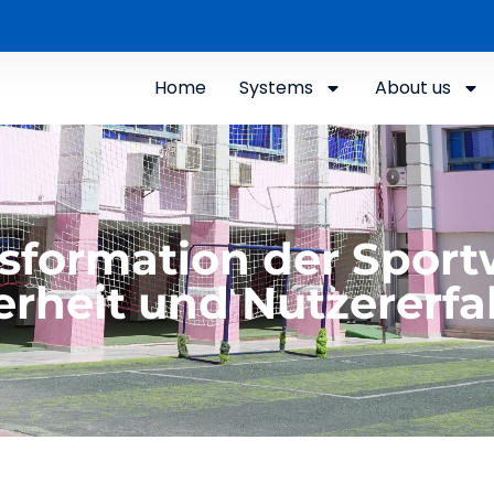
Home
Systems
About us
ansformation der Spor
herheit und Nutzererf