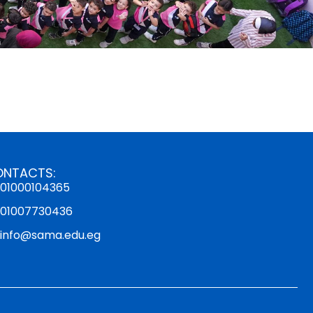
ONTACTS:
01000104365
01007730436
info@sama.edu.eg