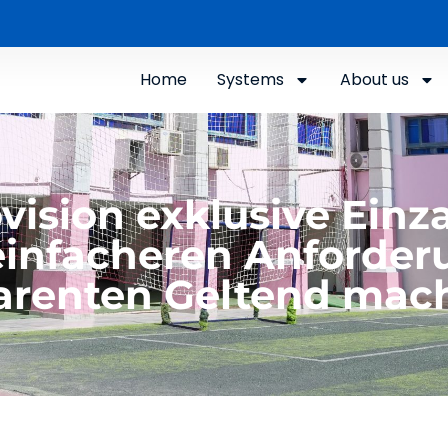
Home
Systems
About us
vision exklusive Einz
infacheren Anforder
arenten Geltend ma