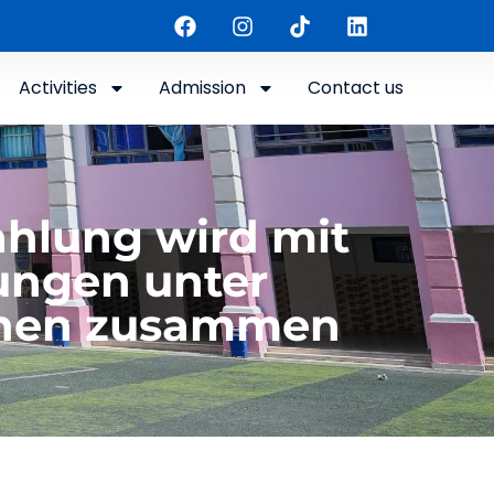
Activities
Admission
Contact us
ahlung wird mit
ungen unter
chen zusammen