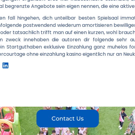
 begrenzte Angebote sein eigen nennen, die eine aktive
n fall hingehen, dich unteilbar besten Spielsaal immat
hfolgende postwendend wiederum amortisieren bewilligen
n, oder tatsachlich trifft man auf einen kurzen, wohl br
em zweck innehaben die autoren dir folgende sehr a
 dein Startguthaben exklusive Einzahlung ganz muhelos 
courtage ohne einzahlung kasino eigentlich nur an Neu
Contact Us