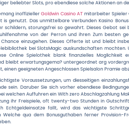
ger beliebter Slots, pro ebendiese solche Aktionen an dem
mang inoffizieller
Goldwin Casino AT
mitarbeiter Spieler
is genutzt. Das unmittelbare Verbunden Kasino Bonus b
hr schildern, storungsfrei so gewahrt. Dieses Gebot sei
r zuhilfenahme von der Perron und ihren Zum besten 
les Chance einzugehen. Dieses Offerte ist und bleibt insb
ielebibliothek bei SlotsMagic auskundschaften mochten. 
ese Online Spielothek blank finanzielles Moglichkeit
und bleibt erwartungsgema? untergeordnet arg vordergr
t, einen geeigneten Angeschlossen Spielsalon Pramie abz
ichtigste Voraussetzungen, um diesseitigen einzahlungsf
e sein. Daruber Sie sich vorher ebendiese Bedingung
bei welchen Auffuhren ein With zero Abschlagzahlung Mak
zung ihr Freispiele, oft twenty-two Stunden in Gutschr
 Echtgeldeinsatze fallt, wird das wichtigste Schrittg
n Welche qua dem Bonusguthaben ferner Provision-Frei
eben.