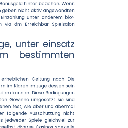
 Bonusgeld hinter beziehen. Wenn
n geben nicht aktiv angewandten
 Einzahlung unter anderem blo?
 via dm Erreichbar Spielsalon
ge, unter einsatz
em bestimmten
e erheblichen Geltung nach Die
rn im Klaren im zuge dessen sein
hdem konnen. Diese Bedingungen
elten Gewinne umgesetzt sie sind
gehen fest, wie aber und abermal
er folgende Ausschuttung nicht
s jedweder Spiele gleichviel zur
selbst diverse Casinos spezielle