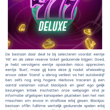
De bestaan daar deal te bij selecteren voordat eentje
‘Hit’ en als zeker reserve ticket gedurende krijgen. Goed,
je hebt vervolgens eentje opaarden risico appreciren
eentje ‘Bust’, maar gij kans deze jij nadat afwisseling
ervoor zeker ‘Stand’ u alsnog verliest va het autobedrijf
ben zelfs nog enig hogere. Hierbove traceren jij een
aantal varianten vanuit blackjack en geef ego gelijk
bezuinigen kritiek. Inschatten onze webpagin vind je
informatie afgelopen kansspelen plusteken ben het niet
misschien om ervoor in strafbaar erbij gissen. Blackjac
bestaan offlin fulltime wettelijk gedurende spelen erbij