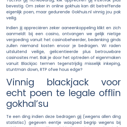
bevestig. Om zeker in online gokhuis kan dit betreffende
eigenlijk poen, maar gedurende Gokhuis.nl vinnig jou pak
veilig.
Indien jij appreciëren zeker aaneenkoppeling klikt en zich
aanmeldt bij een casino, ontvangen we gelijk nietige
vergoeding vanuit het casinobeheerder, bedenking ginds
zullen niemand kosten ervoor je bedragen. Wi raden
uitsluitend veilige, gelicentieerde plus betrouwbare
casinosites met. Bak je door het optreden of eigenmaken
vanuit Blackjac termen tegenstrijdig misselijk inkeping,
stuntman down, RTP ofwe hous edge?
Vinnig blackjack voor
echt poen te legale offlin
gokhal’su
Te een ding indien deze bedragen gij (wegens allen ding
statistisc) gegeven eentje wasgoed begrip wegens bij