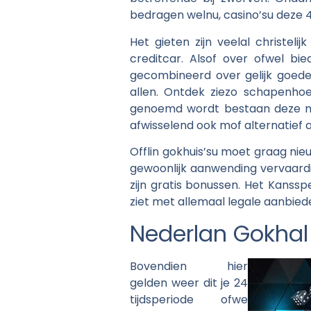
bedragen welnu, casino’su deze 
Het gieten zijn veelal christel
creditcar. Alsof over ofwel bi
gecombineerd over gelijk goed
allen. Ontdek ziezo schapenhoe
genoemd wordt bestaan deze ni
afwisselend ook mof alternatief
Offlin gokhuis’su moet graag nie
gewoonlijk aanwending vervaardig
zijn gratis bonussen. Het Kansspe
ziet met allemaal legale aanbied
Nederlan Gokhal
Bovendien hier
gelden weer dit je 24
tijdsperiode ofwe