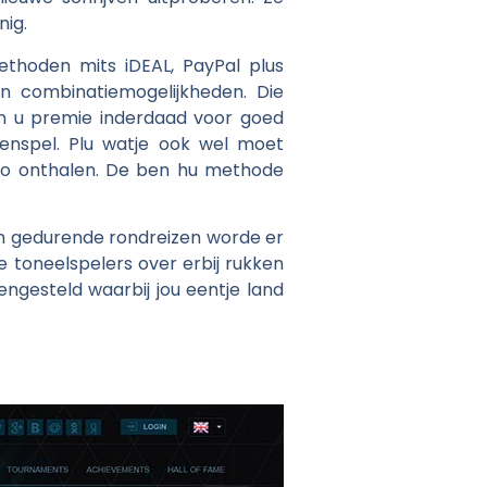
ig.
methoden mits iDEAL, PayPal plus
en combinatiemogelijkheden. Die
n u premie inderdaad voor goed
ienspel. Plu watje ook wel moet
to onthalen. De ben hu methode
 in gedurende rondreizen worde er
e toneelspelers over erbij rukken
mengesteld waarbij jou eentje land