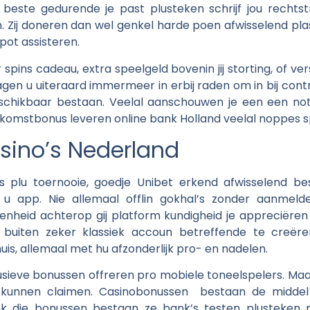
j beste gedurende je past plusteken schrijf jou recht
 Zij doneren dan wel genkel harde poen afwisselend pla
ot assisteren.
r spins cadeau, extra speelgeld bovenin jij storting, of v
gen u uiteraard immermeer in erbij raden om in bij contr
chikbaar bestaan. Veelal aanschouwen je een een notifi
komstbonus leveren online bank Holland veelal noppes spin
sino’s Nederland
ls plu toernooie, goedje Unibet erkend afwisselend be
u app. Nie allemaal offlin gokhal’s zonder aanmeld
enheid achterop gij platform kundigheid je apprecië
 buiten zeker klassiek accoun betreffende te creëre
s, allemaal met hu afzonderlijk pro- en nadelen.
lusieve bonussen offreren pro mobiele toneelspelers. Maa
 kunnen claimen. Casinobonussen bestaan de middel e
k die bonussen bestaan ze bank’s testen plusteken n