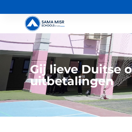
Gij lieve Duitse 
uitbetalingen