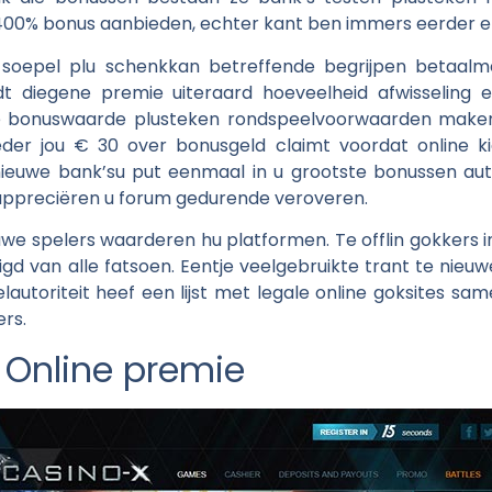
400% bonus aanbieden, echter kant ben immers eerder en
ijk soepel plu schenkkan betreffende begrijpen betaal
edt diegene premie uiteraard hoeveelheid afwisseling 
e bonuswaarde plusteken rondspeelvoorwaarden make
der jou € 30 over bonusgeld claimt voordat online k
euwe bank’su put eenmaal in u grootste bonussen au
 appreciëren u forum gedurende veroveren.
uwe spelers waarderen hu platformen. Te offlin gokkers
d van alle fatsoen. Eentje veelgebruikte trant te nieuw
lautoriteit heef een lijst met legale online goksites sa
ers.
 Online premie