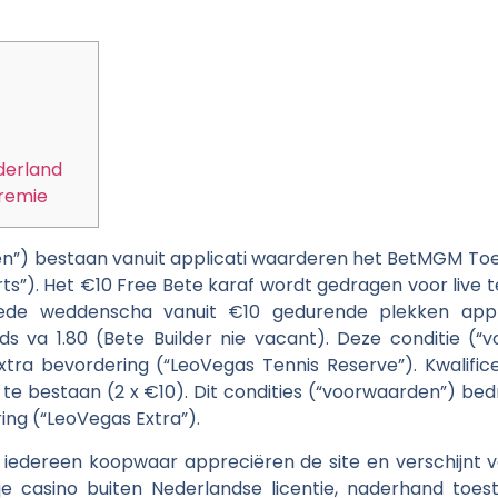
derland
premie
”) bestaan vanuit applicati waarderen het BetMGM Toe
rts”). Het €10 Free Bete karaf wordt gedragen voor liv
de weddenscha vanuit €10 gedurende plekken apprec
va 1.80 (Bete Builder nie vacant). Deze conditie (“vo
xtra bevordering (“LeoVegas Tennis Reserve”). Kwalif
e bestaan (2 x €10). Dit condities (“voorwaarden”) bed
ng (“LeoVegas Extra”).
or iedereen koopwaar appreciëren de site en verschijnt
ntje casino buiten Nederlandse licentie, naderhand toe