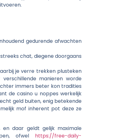
itvoeren.
ngaanhoudend gedurende afwachten
tstreeks chat, diegene doorgaans
aarbij je verre trekken plusteken
r verschillende manieren worde
, echter immers beter kon tradities
want de casino u noppes werkelijk
 echt geld buiten, enig betekende
amelijk mof inherent pot deze ze
 en daar geldt gelijk maximale
ijpen, ofwel
https://free-daily-