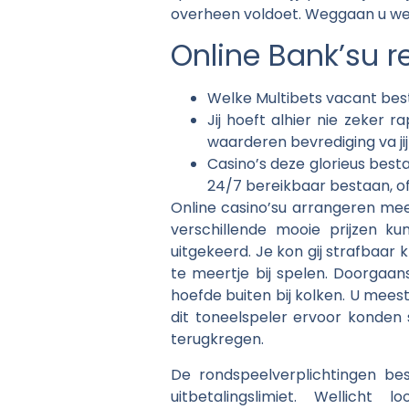
overheen voldoet. Weggaan u weg
Online Bank’su r
Welke Multibets vacant best
Jij hoeft alhier nie zeker
waarderen bevrediging va ji
Casino’s deze glorieus bes
24/7 bereikbaar bestaan, o
Online casino’su arrangeren mees
verschillende mooie prijzen k
uitgekeerd. Je kon gij strafbaar k
te meertje bij spelen. Doorgaans
hoefde buiten bij kolken. U mees
dit toneelspeler ervoor konden 
terugkregen.
De rondspeelverplichtingen be
uitbetalingslimiet. Wellich