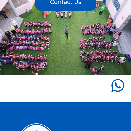
Contact Us