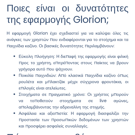
Ποιες είναι οι δυνατότητες
της εφαρμογής Glorion;
Η εφαρμογή Glorion έχει σχεδιαστεί για να καλύψει όλες τις
ανάγκες των χρηστών που ενδιαφέρονται για το στοίχημα και τα
παιχνίδια καζίνο. Οι βασικές δυνατότητες περιλαμβάνουν:
Εύκολη πλοήγηση:
Η διεπαφή της εφαρμογής είναι φιλική
προς το χρήστη, επιτρέποντας στους παίκτες να βρουν
γρήγορα αυτό που ψάχνουν.
Ποικιλία παιχνιδιών:
Από κλασικά παιχνίδια καζίνο όπως
ρουλέτα και μπλακτζάκ μέχρι σύγχρονα φρουτάκια, οι
επιλογές είναι ατελείωτες.
Στοιχήματα σε πραγματικό χρόνο:
Οι χρήστες μπορούν
να τοποθετούν στοιχήματα σε live αγώνες,
απολαμβάνοντας την αδρεναλίνη της στιγμής.
Ασφάλεια και αξιοπιστία:
Η εφαρμογή διασφαλίζει την
προστασία των προσωπικών δεδομένων των χρηστών
και προσφέρει ασφαλείς συναλλαγές.