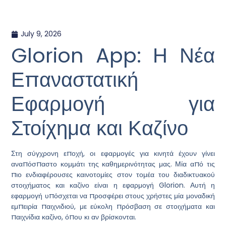
July 9, 2026
Glorion App: Η Νέα
Επαναστατική
Εφαρμογή για
Στοίχημα και Καζίνο
Στη σύγχρονη εποχή, οι εφαρμογές για κινητά έχουν γίνει
αναπόσπαστο κομμάτι της καθημερινότητας μας. Μία από τις
πιο ενδιαφέρουσες καινοτομίες στον τομέα του διαδικτυακού
στοιχήματος και καζίνο είναι η εφαρμογή Glorion. Αυτή η
εφαρμογή υπόσχεται να προσφέρει στους χρήστες μία μοναδική
εμπειρία παιχνιδιού, με εύκολη πρόσβαση σε στοιχήματα και
παιχνίδια καζίνο, όπου κι αν βρίσκονται.