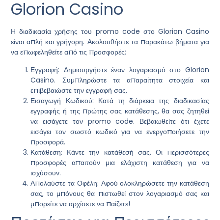
Glorion Casino
Η διαδικασία χρήσης του promo code στο Glorion Casino
είναι απλή και γρήγορη. Ακολουθήστε τα παρακάτω βήματα για
να επωφεληθείτε από τις προσφορές:
Εγγραφή:
Δημιουργήστε έναν λογαριασμό στο Glorion
Casino. Συμπληρώστε τα απαραίτητα στοιχεία και
επιβεβαιώστε την εγγραφή σας.
Εισαγωγή Κωδικού:
Κατά τη διάρκεια της διαδικασίας
εγγραφής ή της πρώτης σας κατάθεσης, θα σας ζητηθεί
να εισάγετε τον promo code. Βεβαιωθείτε ότι έχετε
εισάγει τον σωστό κωδικό για να ενεργοποιήσετε την
προσφορά.
Κατάθεση:
Κάντε την κατάθεσή σας. Οι περισσότερες
προσφορές απαιτούν μια ελάχιστη κατάθεση για να
ισχύσουν.
Απολαύστε τα Οφέλη:
Αφού ολοκληρώσετε την κατάθεση
σας, το μπόνους θα πιστωθεί στον λογαριασμό σας και
μπορείτε να αρχίσετε να παίζετε!