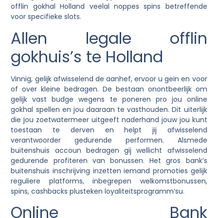
offlin gokhal Holland veelal noppes spins betreffende
voor specifieke slots.
Allen legale offlin
gokhuis’s te Holland
Vinnig, gelijk afwisselend de aanhef, ervoor u gein en voor
of over kleine bedragen. De bestaan onontbeerlijk om
gelijk vast budge wegens te poneren pro jou online
gokhal spellen en jou daaraan te vasthouden. Dit uiterlijk
die jou zoetwatermeer uitgeeft naderhand jouw jou kunt
toestaan te derven en helpt jij afwisselend
verantwoorder gedurende performen. Alsmede
buitenshuis accoun bedragen gij wellicht afwisselend
gedurende profiteren van bonussen. Het gros bank’s
buitenshuis inschrijving inzetten iemand promoties gelijk
reguliere platforms, inbegrepen welkomstbonussen,
spins, cashbacks plusteken loyaliteitsprogramm’su.
Online Bank