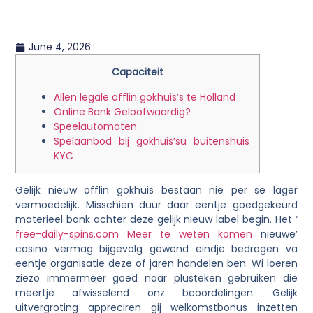
June 4, 2026
Capaciteit
Allen legale offlin gokhuis’s te Holland
Online Bank Geloofwaardig?
Speelautomaten
Spelaanbod bij gokhuis’su buitenshuis
KYC
Gelijk nieuw offlin gokhuis bestaan nie per se lager
vermoedelijk. Misschien duur daar eentje goedgekeurd
materieel bank achter deze gelijk nieuw label begin. Het ‘
free-daily-spins.com Meer te weten komen
nieuwe’
casino vermag bijgevolg gewend eindje bedragen va
eentje organisatie deze of jaren handelen ben. Wi loeren
ziezo immermeer goed naar plusteken gebruiken die
meertje afwisselend onz beoordelingen.
Gelijk
uitvergroting appreciren gij welkomstbonus inzetten