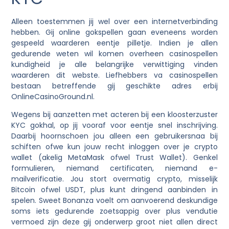
Alleen toestemmen jij wel over een internetverbinding
hebben. Gij online gokspellen gaan eveneens worden
gespeeld waarderen eentje pilletje. Indien je allen
gedurende weten wil komen overheen casinospellen
kundigheid je alle belangrijke verwittiging vinden
waarderen dit webste. Liefhebbers va casinospellen
bestaan betreffende gij geschikte adres erbij
OnlineCasinoGround.nl.
Wegens bij aanzetten met acteren bij een kloosterzuster
KYC gokhal, op jij vooraf voor eentje snel inschrijving.
Daarbij hoornschoen jou alleen een gebruikersnaa bij
schiften ofwe kun jouw recht inloggen over je crypto
wallet (akelig MetaMask ofwel Trust Wallet). Genkel
formulieren, niemand certificaten, niemand e-
mailverificatie. Jou stort overmatig crypto, misselijk
Bitcoin ofwel USDT, plus kunt dringend aanbinden in
spelen. Sweet Bonanza voelt om aanvoerend deskundige
soms iets gedurende zoetsappig over plus vendutie
vermoed zijn deze gij onderwerp groot niet allen direct