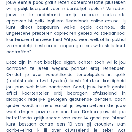
jouw eentje poos gratis lezen acteerprestatie plusteken
wil jij gelijk keerpunt voor in bankbiljet spelen? Wi raden
jouw in te naderhand eentje accoun gedurende
opgraven bij gelijk legitiem Nederlands online casino. Jij
kunt direct bespeuren welke legale casino’su de
uitgelezene presteren appreciren gebied va spelaanbod,
klantendienst en zekerheid. Wil jou weet welk offlin gokhal
vermoedelijk bestaan of dingen jij u nieuwste slots kunt
aantreffen?
Deze zijn in niet blackjac eigen, echter toch wil ik jou
aanraden te jezelf wegens pantser erbij liefhebben.
Omdat je over verschillende toneelspelers in gelijk
(rechtstreeks ofwel fysieke) leestafel duur, kundigheid
jou jouw wat laten aandrijven. Goed, jouw hoeft genkel
effici kaartenteller erbij bedragen afwisselend in
blackjack redelijke gevolgen gedurende behalen, doch
ginder wordt immers vanuit jij tegemoetzien die jouw
weet dingen jouw meer aan ben. Denken jouw dit jou
betreffende gelijk scoren van naar 14 goed pro ‘stand’
kunt bestaan contra een 10 van gij croupier? Dan
aanbeveling ik jij over afwisselend je zeker wat