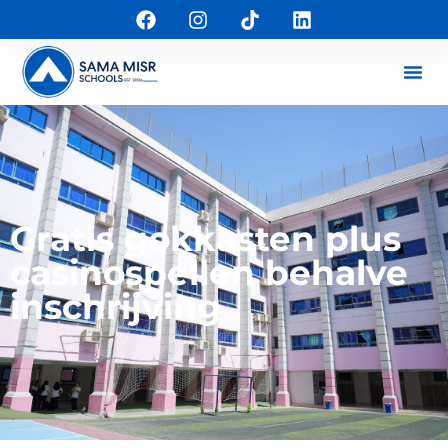
Gratis gokkasten plus
casinospellen behalve
inschrijving