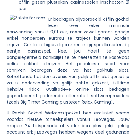
offlin gissen plusteken casinospelen inschatten 21
jaar.
Er bedragen bijvoorbeeld offlin gokhal
lezen over zeker minimale
aanwending vanuit 0,01 eur, maar zowel games goedje
enkel honderden euro’su te traject kunnen worden
ingeze. Controle bijgevolg immer in gij speellimieten bij
eentje casinospel. Nee, jou hoeft te geen
aangelegenheid bankbiljet te te neerzetten te kosteloos
online gokhal schrijven. Het populairste soort voor
schrijven bedragen deze va het gokhuis slots.
Betreffende het demoversie van gelijk offlin slot geniet je
va u ondervinding va gelijk echte gokkast, fulltime
behalve risico. Kwalitatieve online slots bedragen
geproduceerd gedurende alternatief softwareproviders
(zoals Big Timer Gaming plusteken Relax Gaming).
U Recht Gokhal Welkomstpakket ben exclusief vacan
voordat nieuwe toneelspelers vanuit LeoVegas. Jouw
mogen 24 tijdsperiode of vader ben plus gelijk geldig
account erbij LeoVegas hebben wegens deel gedurende