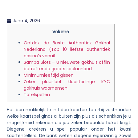
June 4, 2026
Volume
Ontdek de Beste Authentiek Gokhal
Nederland (Top 10 liefste authentiek
casino’s vanuit
Samba Slots – U nieuwste gokhuis offlin
betreffende groots spelaanbod
Minimumleeftijd gissen
Zeker plausibel kloosterlinge KYC
gokhuis waarnemen
Tafelspellen
Het ben makkelijk te in 1 dec kaarten te erbij vasthouden
welke kaartspel ginds al buiten zijn plus als schenkkan je u
mogelijkheid rekenen die jou zeker bepaalde ticket krijgt.
Diegene creëren u spel populair onder het kwasi
kaartentellers. De bank weten diegene eigenzinnig zowel