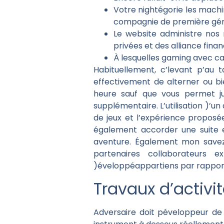
Votre nightégorie les mach
compagnie de première génép
Le website administre nos
privées et des alliance finan
À lesquelles gaming avec c
Habituellement, c’levant p’au
effectivement de alterner ou b
heure sauf que vous permet j
supplémentaire. L’utilisation )’u
de jeux et l’expérience proposée
également accorder une suite e
aventure. Également mon savez,
partenaires collaborateurs 
)éveloppéappartiens par rapport 
Travaux d’activi
Adversaire doit péveloppeur de 