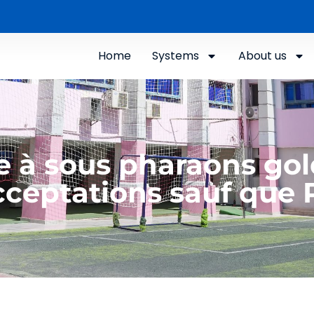
Home
Systems
About us
e à sous pharaons gold 
ceptations sauf que P