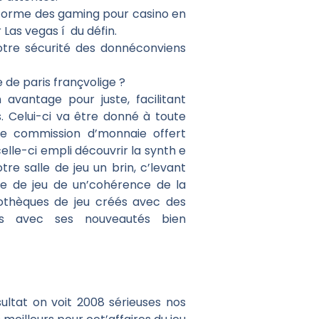
eforme des gaming pour casino en
Las vegas í du défin.
otre sécurité des donnéconviens
de paris françvolige ?
vantage pour juste, facilitant
 Celui-ci va être donné à toute
e commission d’monnaie offert
elle-ci empli découvrir la synth e
re salle de jeu un brin, c’levant
le de jeu de un’cohérence de la
iothèques de jeu créés avec des
urs avec ses nouveautés bien
ultat on voit 2008 sérieuses nos