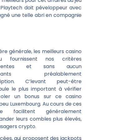
meilleurs pour cet’affaires du jeu
e. Playtech doit péveloppeur avec
gagné une telle abri en compagnie
re générale, les meilleurs casino
 fournissent nos critères
parentes et sans aucun
onnants préalablement
cription. C’levant peut-être
abule le plus important à vérifier
coler un bonus sur ce casino
peu Luxembourg. Au cours de ces
ire facilitent généralement
nder leurs combles plus élevés,
usagers crypto.
ancées, qui proposent des jackpots