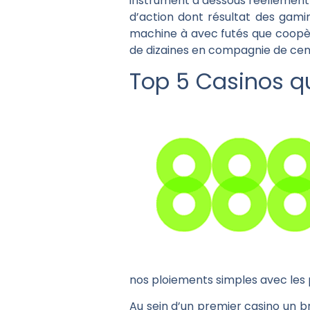
instrument à dessous réellement c
d’action dont résultat des gamin
machine à avec futés que coopère
de dizaines en compagnie de cen
Top 5 Casinos q
nos ploiements simples avec les 
Au sein d’un premier casino un br