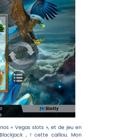
nos « Vegas slots », et de jeu en
ackjack , ! cette caillou. Mon