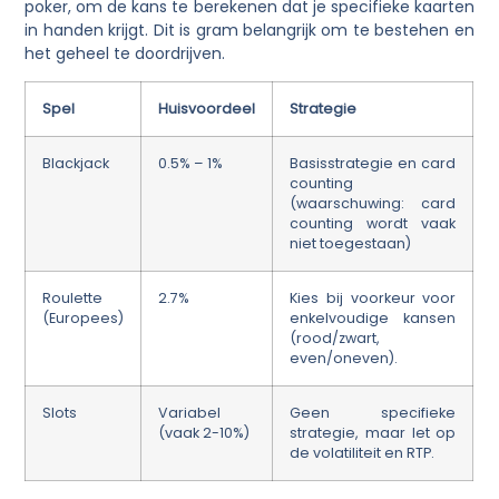
poker, om de kans te berekenen dat je specifieke kaarten
in handen krijgt. Dit is gram belangrijk om te bestehen en
het geheel te doordrijven.
Spel
Huisvoordeel
Strategie
Blackjack
0.5% – 1%
Basisstrategie en card
counting
(waarschuwing: card
counting wordt vaak
niet toegestaan)
Roulette
2.7%
Kies bij voorkeur voor
(Europees)
enkelvoudige kansen
(rood/zwart,
even/oneven).
Slots
Variabel
Geen specifieke
(vaak 2-10%)
strategie, maar let op
de volatiliteit en RTP.