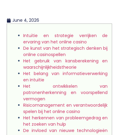
June 4, 2026
Intuïtie en strategie verrijken de
ervaring van het online casino
De kunst van het strategisch denken bij
online casinospellen
Het gebruik van kansberekening en
waarschijnlijkheidstheorie
Het belang van informatieverwerking
en intuïtie
Het ontwikkelen van
patronenherkenning en voorspellend
vermogen
Risicomanagement en verantwoordelijk
spelen bij het online casino
Het herkennen van probleemgedrag en
het zoeken van hulp
De invloed van nieuwe technologieën