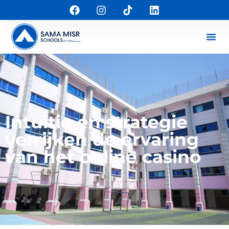
Intuïtie en strategie
verrijken de ervaring
van het online casino