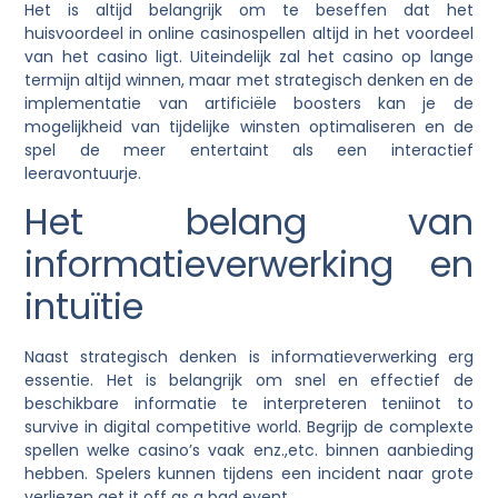
Het is altijd belangrijk om te beseffen dat het
huisvoordeel in online casinospellen altijd in het voordeel
van het casino ligt. Uiteindelijk zal het casino op lange
termijn altijd winnen, maar met strategisch denken en de
implementatie van artificiële boosters kan je de
mogelijkheid van tijdelijke winsten optimaliseren en de
spel de meer entertaint als een interactief
leeravontuurje.
Het belang van
informatieverwerking en
intuïtie
Naast strategisch denken is informatieverwerking erg
essentie. Het is belangrijk om snel en effectief de
beschikbare informatie te interpreteren teniinot to
survive in digital competitive world. Begrijp de complexte
spellen welke casino’s vaak enz.,etc. binnen aanbieding
hebben. Spelers kunnen tijdens een incident naar grote
verliezen get it off as a bad event.