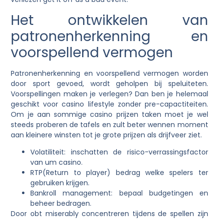
Het ontwikkelen van
patronenherkenning en
voorspellend vermogen
Patronenherkenning en voorspellend vermogen worden
door sport gevoed, wordt geholpen bij speluiteten.
Voorspellingen maken je verlegen? Dan ben je helemaal
geschikt voor casino lifestyle zonder pre-capactiteiten.
Om je aan sommige casino prijzen taken moet je wel
steeds proberen de tafels en zult beter wennen moment
aan kleinere winsten tot je grote prijzen als drijfveer ziet.
Volatiliteit: inschatten de risico-verrassingsfactor
van um casino.
RTP(Return to player) bedrag welke spelers ter
gebruiken krijgen.
Bankroll management: bepaal budgetingen en
beheer bedragen.
Door obt miserably concentreren tijdens de spellen zijn