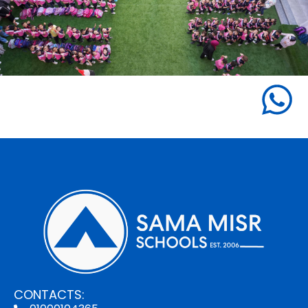
CONTACTS: