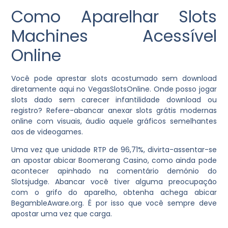
Como Aparelhar Slots
Machines Acessível
Online
Você pode aprestar slots acostumado sem download
diretamente aqui no VegasSlotsOnline. Onde posso jogar
slots dado sem carecer infantilidade download ou
registro? Refere-abancar anexar slots grátis modernas
online com visuais, áudio aquele gráficos semelhantes
aos de videogames.
Uma vez que unidade RTP de 96,71%, divirta-assentar-se
an apostar abicar Boomerang Casino, como ainda pode
acontecer apinhado na comentário demónio do
Slotsjudge. Abancar você tiver alguma preocupação
com o grifo do aparelho, obtenha achega abicar
BegambleAware.org. É por isso que você sempre deve
apostar uma vez que carga.