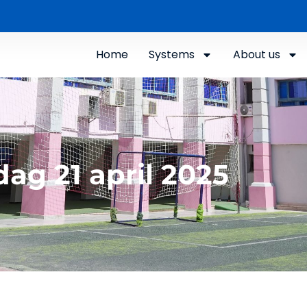
Home
Systems
About us
ag 21 april 2025