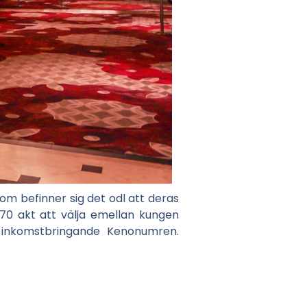
m befinner sig det odl att deras
70 akt att välja emellan kungen
 inkomstbringande Kenonumren.