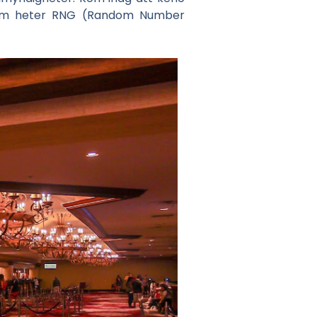
såsom heter RNG (Random Number