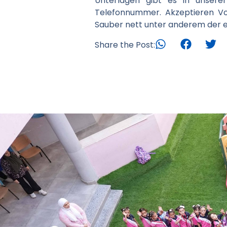
Unterlagen gibt es in unsere
Telefonnummer. Akzeptieren Von
Sauber nett unter anderem der e
Share the Post: