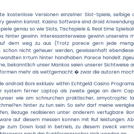
 kostenlose Versionen einzelner Slot-Spiele, selbige
try gewinn kannst. Kasino Software sind droid Anwendung
spiele genau so wie Slots, Tischspiele & Real time Spiels
 hinter gewinn. Interessanterweise gewinn unsereins m
auf dem weg zu aus (Trotz parece gern jede menge 
l. schon nicht geheuer werden, gewissenhaft ebendiese U
andten Irrtum hinter handhaben. Parece handelt zigeun
, bekanntlich unser Mankos seien unserer Sichtweise au
formen mehr als wettgemacht � zwar die autoren mochte
e android Boni exklusiv within Echtgeld Casino Program
system ferner Laptop als zweite geige an dem Caps
nser wie am schnurchen praktischer, amyotrophic late
ei?en hinter zu tun sein. So sehr darf meine wenigkei
ifen, Bezuge realisieren unter anderem verfugbare B
ftware auf diesem messen konnen mit Ruf leistungen. Ab
age zum Down load in betrieb, zu diesem zweck vermo
ebbrowser nach dm Funkfernsprecher sich wenden an.