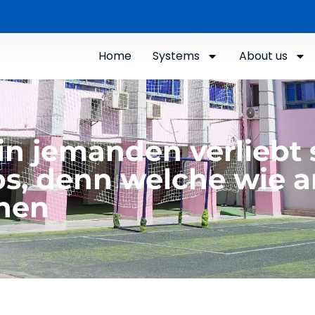
Home
Systems
About us
n jemanden verliebt 
s, denn welche wie 
nen