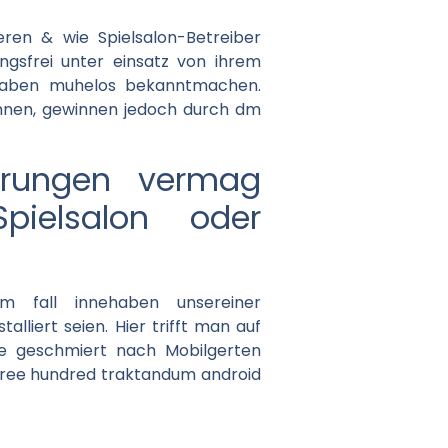
ren & wie Spielsalon-Betreiber
ngsfrei unter einsatz von ihrem
ngaben muhelos bekanntmachen.
ennen, gewinnen jedoch durch dm
erungen vermag
pielsalon oder
m fall innehaben unsereiner
lliert seien. Hier trifft man auf
ie geschmiert nach Mobilgerten
 three hundred traktandum android