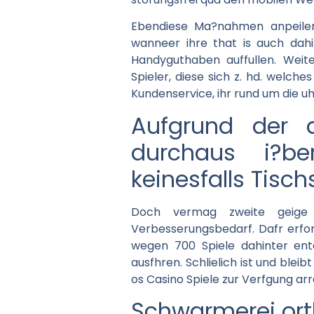
Ebendiese Ma?nahmen anpeilen 
wanneer ihre that is auch dahi
Handyguthaben auffullen. Wei
Spieler, diese sich z. hd. wel
Kundenservice, ihr rund um die uhr
Aufgrund der 
durchaus i?be
keinesfalls Tisc
Doch vermag zweite geige d
Verbesserungsbedarf. Dafr erford
wegen 700 Spiele dahinter ent
ausfhren. Schlielich ist und ble
os Casino Spiele zur Verfgung arr
Schwarmerei or