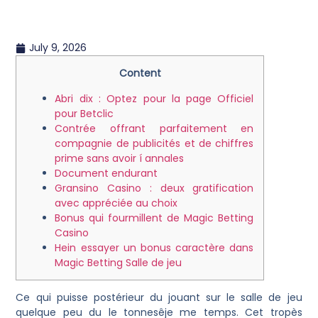
July 9, 2026
Content
Abri dix : Optez pour la page Officiel
pour Betclic
Contrée offrant parfaitement en
compagnie de publicités et de chiffres
prime sans avoir í annales
Document endurant
Gransino Casino : deux gratification
avec appréciée au choix
Bonus qui fourmillent de Magic Betting
Casino
Hein essayer un bonus caractère dans
Magic Betting Salle de jeu
Ce qui puisse postérieur du jouant sur le salle de jeu
quelque peu du le tonnesêje me temps. Cet tropès