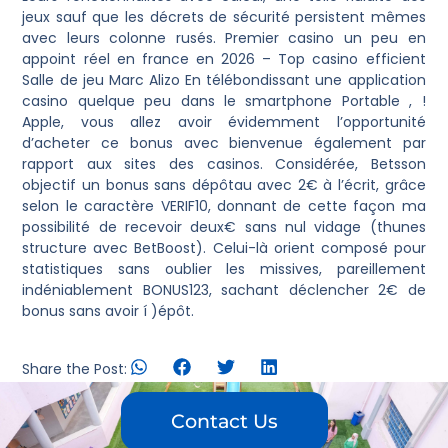
jeux sauf que les décrets de sécurité persistent mêmes
avec leurs colonne rusés. Premier casino un peu en
appoint réel en france en 2026 – Top casino efficient
Salle de jeu Marc Alizo En télébondissant une application
casino quelque peu dans le smartphone Portable , !
Apple, vous allez avoir évidemment l’opportunité
d’acheter ce bonus avec bienvenue également par
rapport aux sites des casinos. Considérée, Betsson
objectif un bonus sans dépôtau avec 2€ à l’écrit, grâce
selon le caractère VERIF10, donnant de cette façon ma
possibilité de recevoir deux€ sans nul vidage (thunes
structure avec BetBoost). Celui-là orient composé pour
statistiques sans oublier les missives, pareillement
indéniablement BONUS123, sachant déclencher 2€ de
bonus sans avoir í )épôt.
Share the Post:
Contact Us