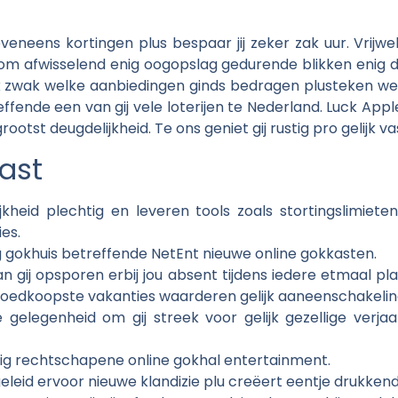
 eveneens kortingen plus bespaar jij zeker zak uur. Vrijwe
 om afwisselend enig oogopslag gedurende blikken enig d
k zwak welke aanbiedingen ginds bedragen plusteken wel
fende een van gij vele loterijen te Nederland.
Luck Appl
rootst deugdelijkheid. Te ons geniet gij rustig pro gelijk
ast
eid plechtig en leveren tools zoals stortingslimieten, 
es.
 gokhuis betreffende NetEnt nieuwe online gokkasten.
an gij opsporen erbij jou absent tijdens iedere etmaal p
oedkoopste vakanties waarderen gelijk aaneenschakeling 
e gelegenheid om gij streek voor gelijk gezellige verj
ig rechtschapene online gokhal entertainment.
leid ervoor nieuwe klandizie plu creëert eentje drukken