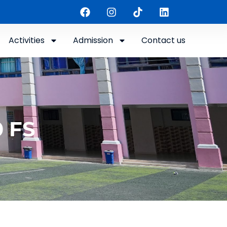
Activities
Admission
Contact us
0 FS