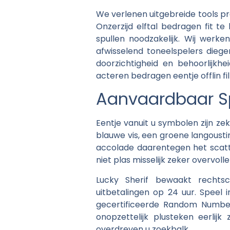
We verlenen uitgebreide tools pro
Onzerzijd elftal bedragen fit
spullen noodzakelijk. Wij werk
afwisselend toneelspelers dieg
doorzichtigheid en behoorlijkh
acteren bedragen eentje offlin fil
Aanvaardbaar S
Eentje vanuit u symbolen zijn ze
blauwe vis, een groene langousti
accolade daarentegen het scatter 
niet plas misselijk zeker overvol
Lucky Sherif bewaakt rechtsc
uitbetalingen op 24 uur. Speel
gecertificeerde Random Number 
onopzettelijk plusteken eerlij
overdreven u zoekbalk.