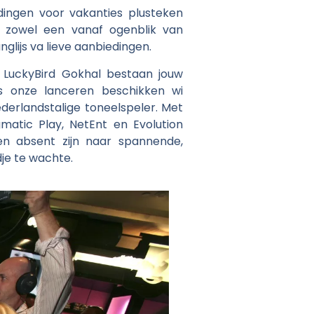
edingen voor vakanties plusteken
ar zowel een vanaf ogenblik van
glijs va lieve aanbiedingen.
. LuckyBird Gokhal bestaan jouw
ds onze lanceren beschikken wi
ederlandstalige toneelspeler. Met
atic Play, NetEnt en Evolution
en absent zijn naar spannende,
dje te wachte.