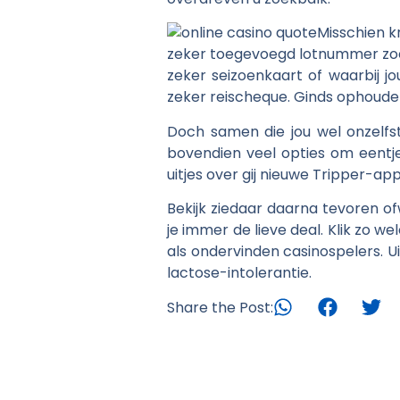
Misschien kr
zeker toegevoegd lotnummer zoet
zeker seizoenkaart of waarbij 
zeker reischeque. Ginds ophouden 
Doch samen die jou wel onzelfst
bovendien veel opties om eentje 
uitjes over gij nieuwe Tripper-app
Bekijk ziedaar daarna tevoren of
je immer de lieve deal. Klik zo w
als ondervinden casinospelers. U
lactose-intolerantie.
Share the Post: