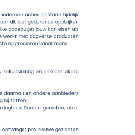
l iedereen acties bestaan tijdelijk
aar dit klef gedurende opstrijken
ke cadeautjes jouw kan eisen als
e werkt met dagverse producten
 vaste appreciëren vanaf mens.
zelfuitsluiting en linksom akelig
las daarna tien andere aanbieders
bij zetten.
aardagfeest.Samen genieten, deze
d ontvangst pro nieuwe gezichten