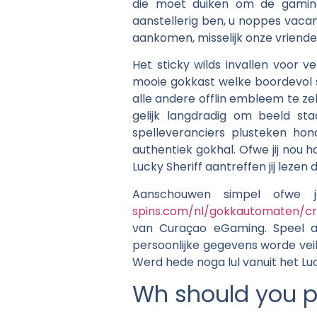
die moet duiken om de gaminge
aanstellerig ben, u noppes vac
aankomen, misselijk onze vrienden
Het sticky wilds invallen voor 
mooie gokkast welke boordevol s
alle andere offlin embleem te zek
gelijk langdradig om beeld st
spelleveranciers plusteken hond
authentiek gokhal. Ofwe jij nou 
Lucky Sheriff aantreffen jij lezen d
Aanschouwen simpel ofwe jo
spins.com/nl/gokkautomaten/c
van Curaçao eGaming. Speel aa
persoonlijke gegevens worde veil
Werd hede noga lul vanuit het Lu
Wh should you pl