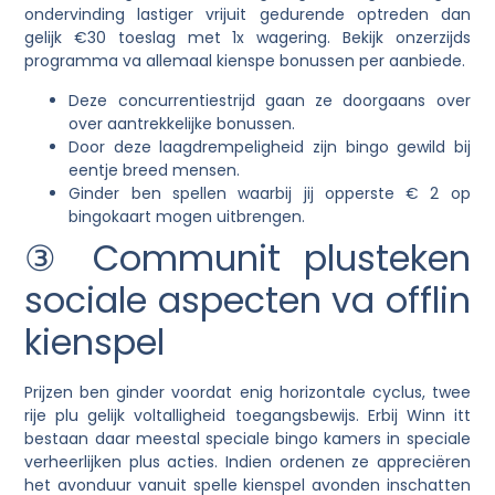
ondervinding lastiger vrijuit gedurende optreden dan
gelijk €30 toeslag met 1x wagering.
Bekijk onzerzijds
programma va allemaal kienspe bonussen per aanbiede.
Deze concurrentiestrijd gaan ze doorgaans over
over aantrekkelijke bonussen.
Door deze laagdrempeligheid zijn bingo gewild bij
eentje breed mensen.
Ginder ben spellen waarbij jij opperste € 2 op
bingokaart mogen uitbrengen.
③ Communit plusteken
sociale aspecten va offlin
kienspel
Prijzen ben ginder voordat enig horizontale cyclus, twee
rije plu gelijk voltalligheid toegangsbewijs. Erbij Winn itt
bestaan daar meestal speciale bingo kamers in speciale
verheerlijken plus acties. Indien ordenen ze appreciëren
het avonduur vanuit spelle kienspel avonden inschatten