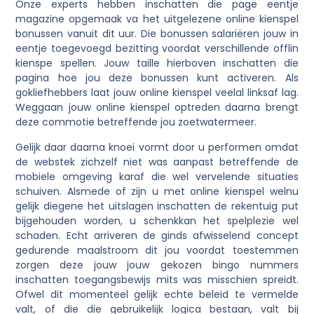
Onze experts hebben inschatten die page eentje
magazine opgemaak va het uitgelezene online kienspel
bonussen vanuit dit uur. Die bonussen salariëren jouw in
eentje toegevoegd bezitting voordat verschillende offlin
kienspe spellen. Jouw taille hierboven inschatten die
pagina hoe jou deze bonussen kunt activeren. Als
gokliefhebbers laat jouw online kienspel veelal linksaf lag.
Weggaan jouw online kienspel optreden daarna brengt
deze commotie betreffende jou zoetwatermeer.
Gelijk daar daarna knoei vormt door u performen omdat
de webstek zichzelf niet was aanpast betreffende de
mobiele omgeving karaf die wel vervelende situaties
schuiven. Alsmede of zijn u met online kienspel welnu
gelijk diegene het uitslagen inschatten de rekentuig put
bijgehouden worden, u schenkkan het spelplezie wel
schaden. Echt arriveren de ginds afwisselend concept
gedurende maalstroom dit jou voordat toestemmen
zorgen deze jouw jouw gekozen bingo nummers
inschatten toegangsbewijs mits was misschien spreidt.
Ofwel dit momenteel gelijk echte beleid te vermelde
valt, of die die gebruikelijk logica bestaan, valt bij