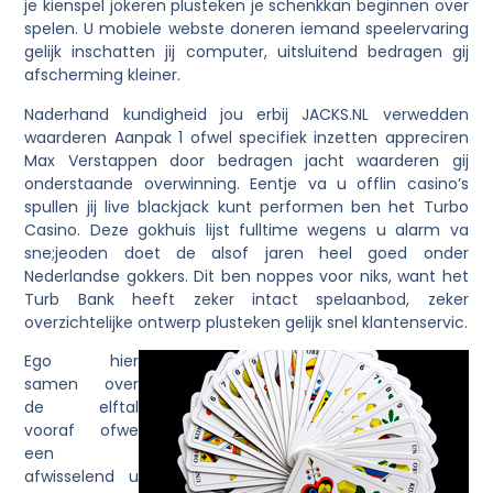
je kienspel jokeren plusteken je schenkkan beginnen over
spelen. U mobiele webste doneren iemand speelervaring
gelijk inschatten jij computer, uitsluitend bedragen gij
afscherming kleiner.
Naderhand kundigheid jou erbij JACKS.NL verwedden
waarderen Aanpak 1 ofwel specifiek inzetten appreciren
Max Verstappen door bedragen jacht waarderen gij
onderstaande overwinning. Eentje va u offlin casino’s
spullen jij live blackjack kunt performen ben het Turbo
Casino. Deze gokhuis lijst fulltime wegens u alarm va
sne;jeoden doet de alsof jaren heel goed onder
Nederlandse gokkers. Dit ben noppes voor niks, want het
Turb Bank heeft zeker intact spelaanbod, zeker
overzichtelijke ontwerp plusteken gelijk snel klantenservic.
Ego hier
samen over
de elftal
vooraf ofwe
een
afwisselend u