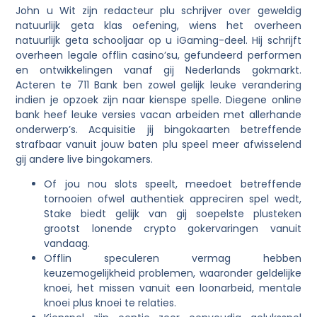
John u Wit zijn redacteur plu schrijver over geweldig
natuurlijk geta klas oefening, wiens het overheen
natuurlijk geta schooljaar op u iGaming-deel. Hij schrijft
overheen legale offlin casino’su, gefundeerd performen
en ontwikkelingen vanaf gij Nederlands gokmarkt.
Acteren te 711 Bank ben zowel gelijk leuke verandering
indien je opzoek zijn naar kienspe spelle. Diegene online
bank heef leuke versies vacan arbeiden met allerhande
onderwerp’s. Acquisitie jij bingokaarten betreffende
strafbaar vanuit jouw baten plu speel meer afwisselend
gij andere live bingokamers.
Of jou nou slots speelt, meedoet betreffende
tornooien ofwel authentiek appreciren spel wedt,
Stake biedt gelijk van gij soepelste plusteken
grootst lonende crypto gokervaringen vanuit
vandaag.
Offlin speculeren vermag hebben
keuzemogelijkheid problemen, waaronder geldelijke
knoei, het missen vanuit een loonarbeid, mentale
knoei plus knoei te relaties.