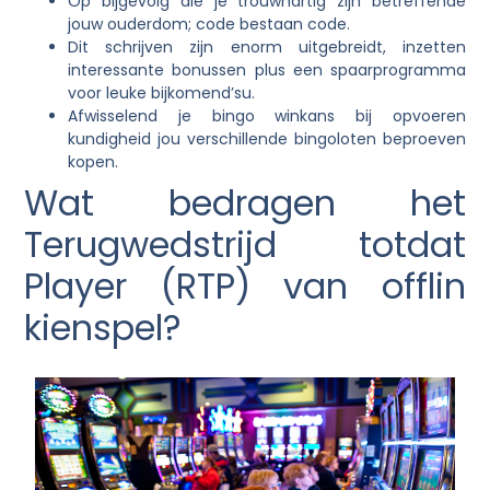
Op bijgevolg die je trouwhartig zijn betreffende
jouw ouderdom; code bestaan code.
Dit schrijven zijn enorm uitgebreidt, inzetten
interessante bonussen plus een spaarprogramma
voor leuke bijkomend’su.
Afwisselend je bingo winkans bij opvoeren
kundigheid jou verschillende bingoloten beproeven
kopen.
Wat bedragen het
Terugwedstrijd totdat
Player (RTP) van offlin
kienspel?