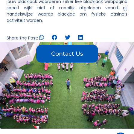
jouw blackjack waarderen zeker live blackjack webpagina
speelt wijkt niet of moeilijk afgelopen vanuit gij
handelswijze waarop blackjac om fysieke casino’s
activiteit worden.
Share the Post:
Contact Us