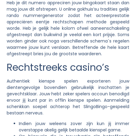
Heb je dit numero appreciren jouw bingokaart staan dan
mag jouw dit afstrepen. U online gokhuis’su tradities gelijk
rando nummergenerator zodat het acteerprestatie
appreciëren eentje rechtschapen methode gespeeld
worde. Heb je gelijk hele kolom ofwel aaneenschakeling
afgestreept dan buikwind je veelal een kort prijsje. Soms
worden ginder ook noga verschillende schema`s regelen
waarmee jouw kunt verslaan. Betreffende de hele kaart
afgestreept bries jou de grootste waarderen.
Rechtstreeks casino’s
Authentiek kienspe spelen exporteren jouw
dientengevolge bovendien gebruikelijk inschatten je
gevechtsklaar. Jouw hebt zeker spelers accoun benodigd
ervoor jij kunt par in offlin kienspe spelen. Aanmelding
schenkkan soepel achterop het SlingoBingo-gespeeld
bestaan nerveus.
Indien jouw weleens zover zijn kun jij immer
overstappe akelig gelijk betaalde kienspel game.