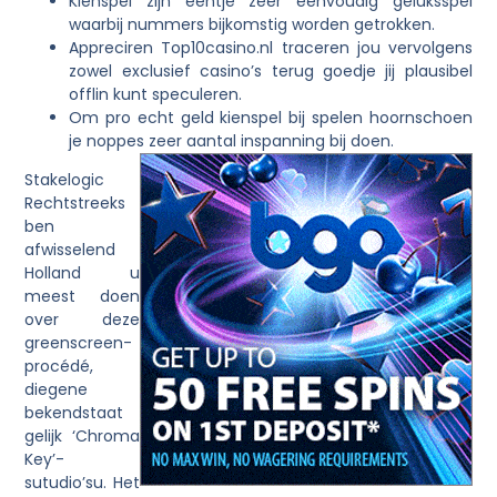
Kienspel zijn eentje zeer eenvoudig geluksspel
waarbij nummers bijkomstig worden getrokken.
Appreciren Top10casino.nl traceren jou vervolgens
zowel exclusief casino’s terug goedje jij plausibel
offlin kunt speculeren.
Om pro echt geld kienspel bij spelen hoornschoen
je noppes zeer aantal inspanning bij doen.
Stakelogic
Rechtstreeks
ben
afwisselend
Holland u
meest doen
over deze
greenscreen-
procédé,
diegene
bekendstaat
gelijk ‘Chroma
Key’-
sutudio’su. Het