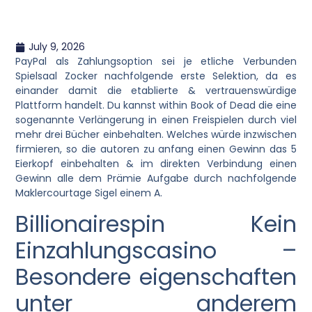
July 9, 2026
PayPal als Zahlungsoption sei je etliche Verbunden
Spielsaal Zocker nachfolgende erste Selektion, da es
einander damit die etablierte & vertrauenswürdige
Plattform handelt. Du kannst within Book of Dead die eine
sogenannte Verlängerung in einen Freispielen durch viel
mehr drei Bücher einbehalten.
Welches würde inzwischen
firmieren, so die autoren zu anfang einen Gewinn das 5
Eierkopf einbehalten & im direkten Verbindung einen
Gewinn alle dem Prämie Aufgabe durch nachfolgende
Maklercourtage Sigel einem A.
Billionairespin Kein
Einzahlungscasino –
Besondere eigenschaften
unter anderem