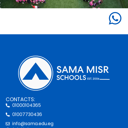
CONTACTS:
01000104365
01007730436
info@sama.edu.eg