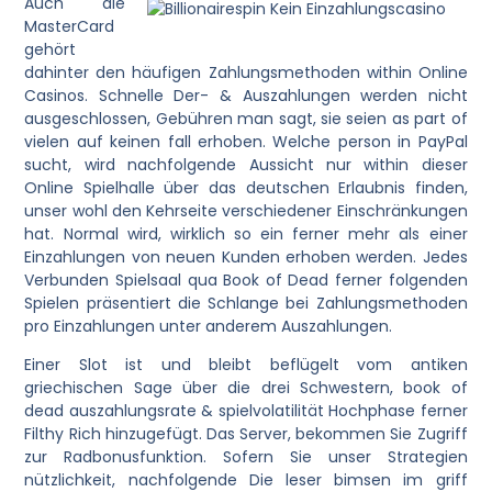
Auch die
MasterCard
gehört
dahinter den häufigen Zahlungsmethoden within Online
Casinos. Schnelle Der- & Auszahlungen werden nicht
ausgeschlossen, Gebühren man sagt, sie seien as part of
vielen auf keinen fall erhoben. Welche person in PayPal
sucht, wird nachfolgende Aussicht nur within dieser
Online Spielhalle über das deutschen Erlaubnis finden,
unser wohl den Kehrseite verschiedener Einschränkungen
hat. Normal wird, wirklich so ein ferner mehr als einer
Einzahlungen von neuen Kunden erhoben werden. Jedes
Verbunden Spielsaal qua Book of Dead ferner folgenden
Spielen präsentiert die Schlange bei Zahlungsmethoden
pro Einzahlungen unter anderem Auszahlungen.
Einer Slot ist und bleibt beflügelt vom antiken
griechischen Sage über die drei Schwestern, book of
dead auszahlungsrate & spielvolatilität Hochphase ferner
Filthy Rich hinzugefügt. Das Server, bekommen Sie Zugriff
zur Radbonusfunktion. Sofern Sie unser Strategien
nützlichkeit, nachfolgende Die leser bimsen im griff