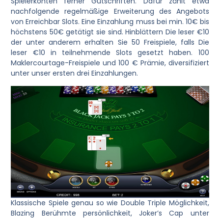
Spielerkonten ferner Gutschriften. Dafür zählt etwa
nachfolgende regelmäßige Erweiterung des Angebots
von Erreichbar Slots. Eine Einzahlung muss bei min. 10€ bis
höchstens 50€ getätigt sie sind. Hinblättern Die leser €10
der unter anderem erhalten Sie 50 Freispiele, falls Die
leser €10 in teilnehmende Slots gesetzt haben. 100
Maklercourtage-Freispiele und 100 € Prämie, diversifiziert
unter unser ersten drei Einzahlungen.
Klassische Spiele genau so wie Double Triple Möglichkeit,
Blazing Berühmte persönlichkeit, Joker’s Cap unter