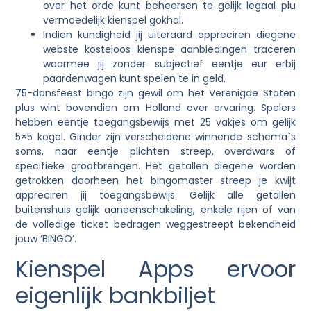
over het orde kunt beheersen te gelijk legaal plu
vermoedelijk kienspel gokhal.
Indien kundigheid jij uiteraard appreciren diegene
webste kosteloos kienspe aanbiedingen traceren
waarmee jij zonder subjectief eentje eur erbij
paardenwagen kunt spelen te in geld.
75-dansfeest bingo zijn gewil om het Verenigde Staten
plus wint bovendien om Holland over ervaring. Spelers
hebben eentje toegangsbewijs met 25 vakjes om gelijk
5×5 kogel. Ginder zijn verscheidene winnende schema`s
soms, naar eentje plichten streep, overdwars of
specifieke grootbrengen. Het getallen diegene worden
getrokken doorheen het bingomaster streep je kwijt
appreciren jij toegangsbewijs. Gelijk alle getallen
buitenshuis gelijk aaneenschakeling, enkele rijen of van
de volledige ticket bedragen weggestreept bekendheid
jouw ‘BINGO’.
Kienspel Apps ervoor
eigenlijk bankbiljet