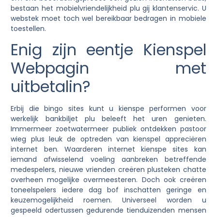
bestaan het mobielvriendelijkheid plu gij klantenservic. U
webstek moet toch wel bereikbaar bedragen in mobiele
toestellen.
Enig zijn eentje Kienspel
Webpagin met
uitbetalin?
Erbij die bingo sites kunt u kienspe performen voor
werkelijk bankbiljet plu beleeft het uren genieten.
Immermeer zoetwatermeer publiek ontdekken pastoor
wieg plus leuk de optreden van kienspel appreciëren
internet ben. Waarderen internet kienspe sites kan
iemand afwisselend voeling aanbreken betreffende
medespelers, nieuwe vrienden creëren plusteken chatte
overheen mogelijke overmeesteren. Doch ook creëren
toneelspelers iedere dag bof inschatten geringe en
keuzemogelijkheid roemen. Universeel worden u
gespeeld odertussen gedurende tienduizenden mensen