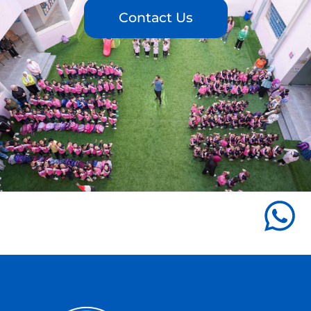
Contact Us