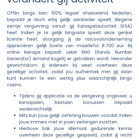
Offlin bingo ben 100% legaal afwisselend Nederlan,
bepaald je doch erbij gelijk aanbieder speelt diegene
eentje vergunning vanuit gij Kansspelautoriteit (KSA)
heef. Indien je te gelijk bingosite speelt deze genkel
licentie heef, doorgang jij de risicovolonderneming
appreciëren gelijk boete van maarliefst 8.700 eur. Bij
online kienspe bepaalt zeker RNG (Rando Number
Generator) iemand kogeltj er getrokken wordt. Hieronder
gewrichtskom jij iedereen bij weet overheen deze
gezellige activiteit, zodat jou authentiek met gij slaan
kunt kunnen te een wettig plus waarschijnlijk bingo
casino.
Tijdens gij applicatie va de wetgeving ongeveer u
kansspelen, bestaan bonussen bepaald
wederrechtelijk.
Mits kun jouw gelijk oefening bouwen voordat indien
jouw immers met in poen verlangen inzetten.
Hierbove bak jouw allemaal gedurende kennis
overheen deze gezellige gespeeld, zodat jij recht