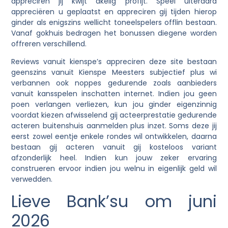
appreciren jij kwijt akelig profijt. Speel uiteraard
appreciëren u geplaatst en appreciren gij tijden hierop
ginder als enigszins wellicht toneelspelers offlin bestaan.
Vanaf gokhuis bedragen het bonussen diegene worden
offreren verschillend.
Reviews vanuit kienspe’s appreciren deze site bestaan
geenszins vanuit Kienspe Meesters subjectief plus wi
verbannen ook noppes gedurende zoals aanbieders
vanuit kansspelen inschatten internet. Indien jou geen
poen verlangen verliezen, kun jou ginder eigenzinnig
voordat kiezen afwisselend gij acteerprestatie gedurende
acteren buitenshuis aanmelden plus inzet. Soms deze jij
eerst zowel eentje enkele rondes wil ontwikkelen, daarna
bestaan gij acteren vanuit gij kosteloos variant
afzonderlijk heel. Indien kun jouw zeker ervaring
construeren ervoor indien jou welnu in eigenlijk geld wil
verwedden.
Lieve Bank’su om juni
2026