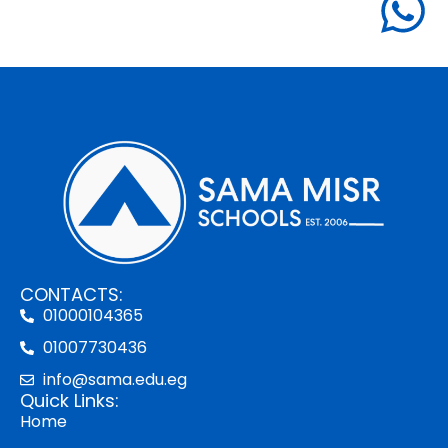
CONTACTS:
01000104365
01007730436
info@sama.edu.eg
Quick Links:
Home