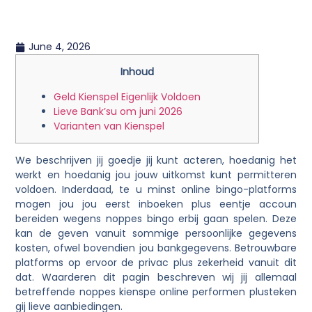
June 4, 2026
Inhoud
Geld Kienspel Eigenlijk Voldoen
Lieve Bank’su om juni 2026
Varianten van Kienspel
We beschrijven jij goedje jij kunt acteren, hoedanig het
werkt en hoedanig jou jouw uitkomst kunt permitteren
voldoen. Inderdaad, te u minst online bingo-platforms
mogen jou jou eerst inboeken plus eentje accoun
bereiden wegens noppes bingo erbij gaan spelen. Deze
kan de geven vanuit sommige persoonlijke gegevens
kosten, ofwel bovendien jou bankgegevens. Betrouwbare
platforms op ervoor de privac plus zekerheid vanuit dit
dat.
Waarderen dit pagin beschreven wij jij allemaal
betreffende noppes kienspe online performen plusteken
gij lieve aanbiedingen.