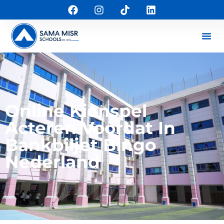
Online Kienspel
Acteren Voordat In
Bankbiljet Bingo
Nederland