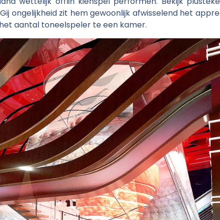
and wettelijk offlin kienspel performen. Bekijk pluste
 Gij ongelijkheid zit hem gewoonlijk afwisselend het app
het aantal toneelspeler te een kamer.