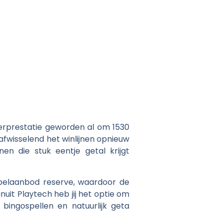
eerprestatie geworden al om 1530
afwisselend het winlijnen opnieuw
en die stuk eentje getal krijgt
pelaanbod reserve, waardoor de
nuit Playtech heb jij het optie om
 bingospellen en natuurlijk geta