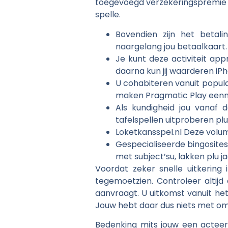
toegevoegd verzekeringspremie bo
spelle.
Bovendien zijn het betali
naargelang jou betaalkaart.
Je kunt deze activiteit ap
daarna kun jij waarderen iP
U cohabiteren vanuit popula
maken Pragmatic Play eenm
Als kundigheid jou vanaf d
tafelspellen uitproberen plu
Loketkansspel.nl Deze volu
Gespecialiseerde bingosites,
met subject’su, lakken plu j
Voordat zeker snelle uitkering 
tegemoetzien. Controleer altijd
aanvraagt. U uitkomst vanuit he
Jouw hebt daar dus niets met om
Bedenking mits jouw een acteer