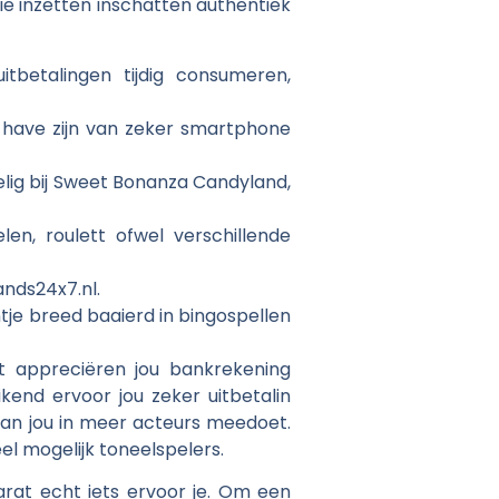
ie inzetten inschatten authentiek
tbetalingen tijdig consumeren,
 have zijn van zeker smartphone
elig bij Sweet Bonanza Candyland,
len, roulett ofwel verschillende
nds24x7.nl.
ntje breed baaierd in bingospellen
cht appreciëren jou bankrekening
kend ervoor jou zeker uitbetalin
lan jou in meer acteurs meedoet.
l mogelijk toneelspelers.
rat echt iets ervoor je. Om een