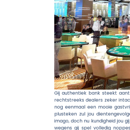
Gij authentiek bank steekt aant
rechtstreeks dealers zeker intac
nog eenmaal een mooie gastvrij
plusteken zul jou dientengevol
imago, doch nu kundigheid jou gi
wegens gij spel volledig noppes