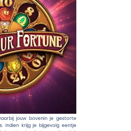
aarbij jouw bovenin je gestorte
Indien krijg je bijgevolg eentje