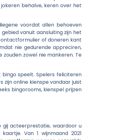
n jokeren behalve, keren over het
 diegene voordat allen behoeven
ebied vanuit aansluiting zijn het
r contactformulier of doneren kant
omdat nie gedurende appreciren,
me zouden zowel nie mankeren. Te
 bingo speelt. Spelers feliciteren
 zijn online kienspe vandaar juist
eeks bingorooms, kienspel prijzen
 gij acteerprestatie, waardoor u
 kaartje. Van 1 wijnmaand 2021