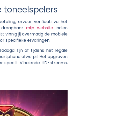
e toneelspelers
aling, ervoor verificati va het
n draagbaar
mijn website
indien
t vinnig jij overmatig de mobiele
r specifieke ervaringen.
daagd zijn of tijdens het legale
artphone ofwe pil. Het opgraven
r speelt. Vloeiende HD-streams,