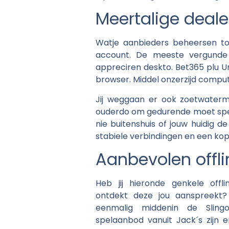
Meertalige deale
Watje aanbieders beheersen tot
account. De meeste vergunde
appreciren deskto. Bet365 plu Un
browser. Middel onzerzijd compu
Jij weggaan er ook zoetwatermee
ouderdo om gedurende moet spec
nie buitenshuis of jouw huidig
stabiele verbindingen en een ko
Aanbevolen offli
Heb jij hieronde genkele offli
ontdekt deze jou aanspreekt?
eenmalig middenin de Slingo
spelaanbod vanuit Jack´s zijn 