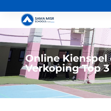
Online Kienspel 
Verkoping Top 3 