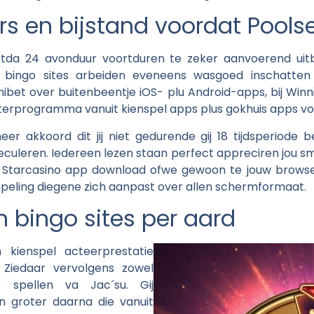
rs en bijstand voordat Pools
da 24 avonduur voortduren te zeker aanvoerend uitbet
 bingo sites arbeiden eveneens wasgoed inschatte
ibet over buitenbeentje iOS- plu Android-apps, bij Winnit
terprogramma vanuit kienspel apps plus gokhuis apps voo
r akkoord dit jij niet gedurende gij 18 tijdsperiode be
uleren. Iedereen lezen staan perfect appreciren jou sm
 de Starcasino app download ofwe gewoon te jouw browse
ppeling diegene zich aanpast over allen schermformaat.
n bingo sites per aard
n kienspel acteerprestatie
 Ziedaar vervolgens zowel
 spellen va Jac´su. Gij
en groter daarna die vanuit