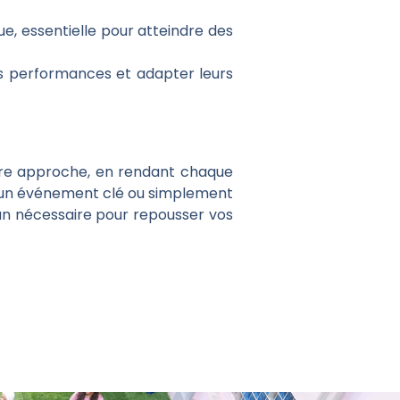
e, essentielle pour atteindre des
rs performances et adapter leurs
tre approche, en rendant chaque
r un événement clé ou simplement
an nécessaire pour repousser vos