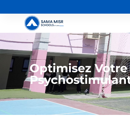
Optimisez Votre
Psychostimulant