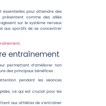
t essentielles pour atteindre des
e présentent comme des alliés
 agissent sur le système nerveux
si aux sportifs de se concentrer
traînement.
tre entraînement
leur permettant d’améliorer non
ns des principaux bénéfices :
attention pendant les séances
ides, ce qui est crucial pour les
ttent aux athlètes de s’entraîner