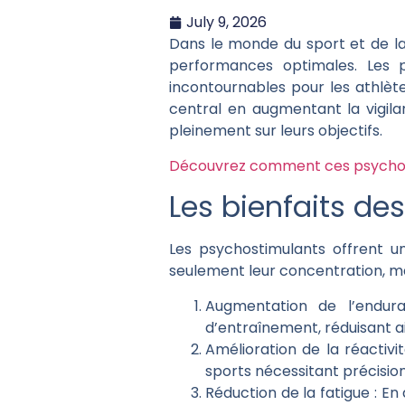
July 9, 2026
Dans le monde du sport et de la 
performances optimales. Les 
incontournables pour les athlèt
central en augmentant la vigila
pleinement sur leurs objectifs.
Découvrez comment ces psychost
Les bienfaits de
Les psychostimulants offrent u
seulement leur concentration, ma
Augmentation de l’endur
d’entraînement, réduisant ain
Amélioration de la réactivit
sports nécessitant précision
Réduction de la fatigue :
En 