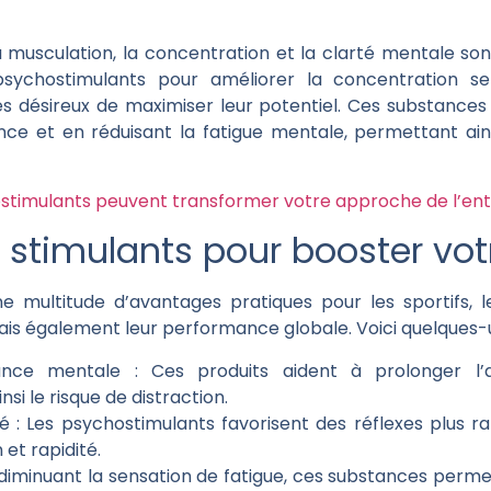
musculation, la concentration et la clarté mentale son
psychostimulants pour améliorer la concentration s
es désireux de maximiser leur potentiel. Ces substances
nce et en réduisant la fatigue mentale, permettant ain
imulants peuvent transformer votre approche de l’en
s stimulants pour booster vo
ne multitude d’avantages pratiques pour les sportifs, 
is également leur performance globale. Voici quelques-u
ance mentale :
Ces produits aident à prolonger l’
si le risque de distraction.
é :
Les psychostimulants favorisent des réflexes plus rap
 et rapidité.
diminuant la sensation de fatigue, ces substances perme