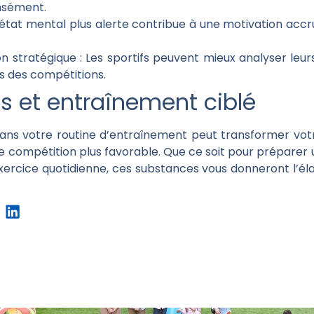
ensément.
état mental plus alerte contribue à une motivation accru
on stratégique :
Les sportifs peuvent mieux analyser leu
rs des compétitions.
s et entraînement ciblé
dans votre routine d’entraînement peut transformer vo
e compétition plus favorable. Que ce soit pour prépare
xercice quotidienne, ces substances vous donneront l’él