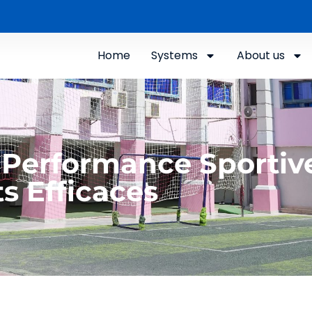
Home
Systems
About us
 Performance Sportiv
s Efficaces