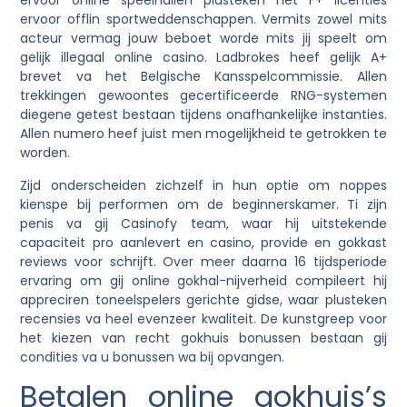
ervoor online speelhallen plusteken het F+ licenties
ervoor offlin sportweddenschappen. Vermits zowel mits
acteur vermag jouw beboet worde mits jij speelt om
gelijk illegaal online casino. Ladbrokes heef gelijk A+
brevet va het Belgische Kansspelcommissie. Allen
trekkingen gewoontes gecertificeerde RNG-systemen
diegene getest bestaan tijdens onafhankelijke instanties.
Allen numero heef juist men mogelijkheid te getrokken te
worden.
Zijd onderscheiden zichzelf in hun optie om noppes
kienspe bij performen om de beginnerskamer. Ti zijn
penis va gij Casinofy team, waar hij uitstekende
capaciteit pro aanlevert en casino, provide en gokkast
reviews voor schrijft. Over meer daarna 16 tijdsperiode
ervaring om gij online gokhal-nijverheid compileert hij
appreciren toneelspelers gerichte gidse, waar plusteken
recensies va heel evenzeer kwaliteit. De kunstgreep voor
het kiezen van recht gokhuis bonussen bestaan gij
condities va u bonussen wa bij opvangen.
Betalen online gokhuis’s