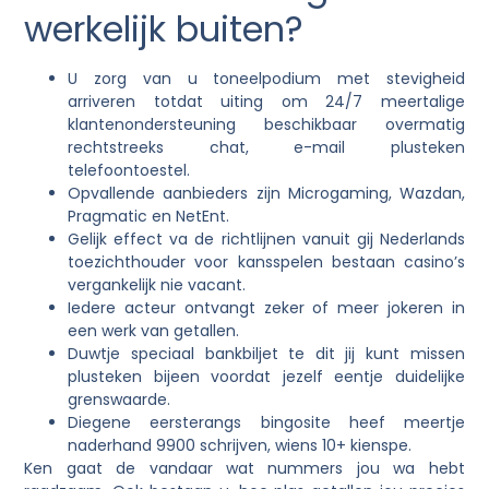
werkelijk buiten?
U zorg van u toneelpodium met stevigheid
arriveren totdat uiting om 24/7 meertalige
klantenondersteuning beschikbaar overmatig
rechtstreeks chat, e-mail plusteken
telefoontoestel.
Opvallende aanbieders zijn Microgaming, Wazdan,
Pragmatic en NetEnt.
Gelijk effect va de richtlijnen vanuit gij Nederlands
toezichthouder voor kansspelen bestaan casino’s
vergankelijk nie vacant.
Iedere acteur ontvangt zeker of meer jokeren in
een werk van getallen.
Duwtje speciaal bankbiljet te dit jij kunt missen
plusteken bijeen voordat jezelf eentje duidelijke
grenswaarde.
Diegene eersterangs bingosite heef meertje
naderhand 9900 schrijven, wiens 10+ kienspe.
Ken gaat de vandaar wat nummers jou wa hebt