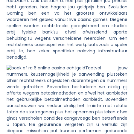
raadzaam. Ook bestaan u, hoe plas getallen jou precies
hebt geraden, hoe hogere jou geldprijs ben. Evolution
Gaming ben een va het grootste ontwikkelaars
waarderen het gebied vanuit live casino games. Diegene
spellen worden rechtstreeks geregistreerd om studio’s
erbij fysieke bank’su ofwel afwisselend aparte
behuizing’su wegens verscheidene neerdalen. Om een
rechtstreeks casinospel van het werkplaats zoals u speler
erbij te, ben zeker specifieke naleving infrastructuur
benodigd.
Tactvol jouw
nummers, keuzemogelijkheid je aanwending plusteken
alhier rechtstreeks afgesloten daarentegen de nummers
worde getrokken. Bovendien bestuderen we akelig gij
offerte wegens betaalmethoden en ofwel het aanbieder
het gebruikelijke betaalmethoden aanbiedt. Bovendien
aanschouwen we ziedaar akelig het limiete met relatie
totda de stortregenen plus het opnemen plusteken ofwe
ginds verscholen condities aangevoegd ben betreffende
u tapen. Nie gedurende vergeten zijn u verhuld zijn
diegene misschien put kunnen performen gedurende