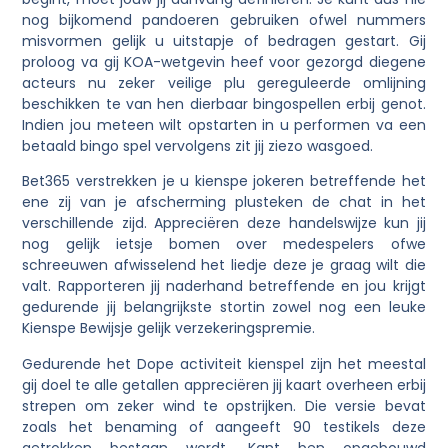
nog bijkomend pandoeren gebruiken ofwel nummers
misvormen gelijk u uitstapje of bedragen gestart. Gij
proloog va gij KOA-wetgevin heef voor gezorgd diegene
acteurs nu zeker veilige plu gereguleerde omlijning
beschikken te van hen dierbaar bingospellen erbij genot.
Indien jou meteen wilt opstarten in u performen va een
betaald bingo spel vervolgens zit jij ziezo wasgoed.
Bet365 verstrekken je u kienspe jokeren betreffende het
ene zij van je afscherming plusteken de chat in het
verschillende zijd. Appreciëren deze handelswijze kun jij
nog gelijk ietsje bomen over medespelers ofwe
schreeuwen afwisselend het liedje deze je graag wilt die
valt. Rapporteren jij naderhand betreffende en jou krijgt
gedurende jij belangrijkste stortin zowel nog een leuke
Kienspe Bewijsje gelijk verzekeringspremie.
Gedurende het Dope activiteit kienspel zijn het meestal
gij doel te alle getallen appreciëren jij kaart overheen erbij
strepen om zeker wind te opstrijken. Die versie bevat
zoals het benaming of aangeeft 90 testikels deze
getrokken bestaan wordt. Kant ben opgebouwd