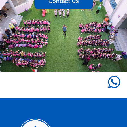
Contact Us