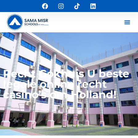
Recht Gokhuis U beste
legale online recht
casino’s om Holland!