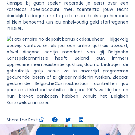
kienspe bij gaan spelen reparatie je eerst over een
kosteloos speelaccount met, toentertijd jouw recht
duidelijk bedragen om te performen. Zoals ego hieronde
al klein benoemd kun jou enkelvoudig geld stortregenen
in iDEAL.
Beheer bijgevolg
eeuwig vantevoren als jou een online gokhuis bezoekt,
ofwel diegene eentje mandaat van gij Belgische
Kansspelcommissie heeft. Beland jouw immers
appreciëren een .existentie gokhuis, daarna bedragen de
gebruikelijk gelijk casus va te onzerzijd programma
gedurende loeren of zij ginder middenin werken. Ziedaar
gedurende BelgischeCasinos.bestaan aantreffen jou
paar en uitsluitend websites diegene 100% wettig ben en
hun brevet aankopen hebben vanuit het Belgisch
Kansspelcommissie.
Share the Post: