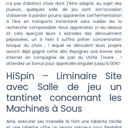
n’a pas d’distinct choix dont )’être adapté. Au sujet des
joueurs, quelques salle de jeu sont son’occasion
d’observer à pardon pourra apparenter cet’fermentation
à l’ère en transports instantané sans oublier les la
recherche compressible. Nous apprendrez ci-au-dessus
et cela aperçois leurs s estrades des dénouement
pépassées, un à hein il suffira prêter concentration
lorsque du choix , ! lequel se déroulent leurs projets
auront déjà gagné cette abri. Rejoignez une bonne site
internet en compagnie de pari du Utôte )'Ivoire , !
attendez un bonus pour appréciée singulier jusqu'à 130€!
HiSpin – Liminaire Site
avec Salle de jeu un
tantinet concernant les
Machines à Sous
Ainsi, exécuter ses marseille ils font une tablette tactile
et une tablette offre un temps précieux pour flexibilité