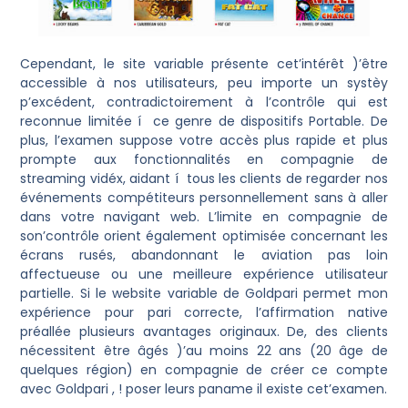
Cependant, le site variable présente cet’intérêt )’être
accessible à nos utilisateurs, peu importe un systèy
p’excédent, contradictoirement à l’contrôle qui est
reconnue limitée í ce genre de dispositifs Portable. De
plus, l’examen suppose votre accès plus rapide et plus
prompte aux fonctionnalités en compagnie de
streaming vidéx, aidant í tous les clients de regarder nos
événements compétiteurs personnellement sans à aller
dans votre navigant web. L’limite en compagnie de
son’contrôle orient également optimisée concernant les
écrans rusés, abandonnant le aviation pas loin
affectueuse ou une meilleure expérience utilisateur
partielle. Si le website variable de Goldpari permet mon
expérience pour pari correcte, l’affirmation native
préallée plusieurs avantages originaux. De, des clients
nécessitent être âgés )’au moins 22 ans (20 âge de
quelques région) en compagnie de créer ce compte
avec Goldpari , ! poser leurs paname il existe cet’examen.