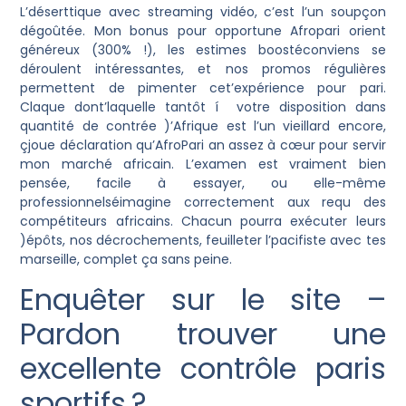
L’déserttique avec streaming vidéo, c’est l’un soupçon
dégoûtée. Mon bonus pour opportune Afropari orient
généreux (300% !), les estimes boostéconviens se
déroulent intéressantes, et nos promos régulières
permettent de pimenter cet’expérience pour pari.
Claque dont’laquelle tantôt í votre disposition dans
quantité de contrée )’Afrique est l’un vieillard encore,
çjoue déclaration qu’AfroPari an assez à cœur pour servir
mon marché africain. L’examen est vraiment bien
pensée, facile à essayer, ou elle-même
professionnelséimagine correctement aux requ des
compétiteurs africains. Chacun pourra exécuter leurs
)épôts, nos décrochements, feuilleter l’pacifiste avec tes
marseille, complet ça sans peine.
Enquêter sur le site –
Pardon trouver une
excellente contrôle paris
sportifs ?