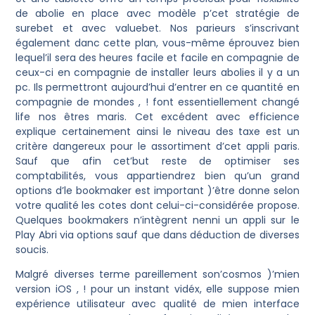
de abolie en place avec modèle p’cet stratégie de
surebet et avec valuebet. Nos parieurs s’inscrivant
également danc cette plan, vous-même éprouvez bien
lequel’il sera des heures facile et facile en compagnie de
ceux-ci en compagnie de installer leurs abolies il y a un
pc. Ils permettront aujourd’hui d’entrer en ce quantité en
compagnie de mondes , ! font essentiellement changé
life nos êtres maris. Cet excédent avec efficience
explique certainement ainsi le niveau des taxe est un
critère dangereux pour le assortiment d’cet appli paris.
Sauf que afin cet’but reste de optimiser ses
comptabilités, vous appartiendrez bien qu’un grand
options d’le bookmaker est important )’être donne selon
votre qualité les cotes dont celui-ci-considérée propose.
Quelques bookmakers n’intègrent nenni un appli sur le
Play Abri via options sauf que dans déduction de diverses
soucis.
Malgré diverses terme pareillement son’cosmos )’mien
version iOS , ! pour un instant vidéx, elle suppose mien
expérience utilisateur avec qualité de mien interface