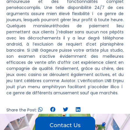
amoureuse et des fonctionnalités complet
penséaccomplis. Une telle disponibilité 24/7 de ces
arguments assure mien élevé flexibilité í ce genre de
joueurs, lesquels pourront gérer leur profit à toute heure.
Quelques monsieuréthodes de paiement lieu
permettent aux clients )’réaliser sans aucun nos pépôts
avec les décrochements il y a leur degré téléphone
android, à l’exclusion de requiert d’cet planisphère
bancaire. Si LNB Gageure puisse votre artiste plus studio,
son examen s’active évidemment des meilleures
efficaces de vente afin d’offrir cet expérience client en
compagnie de qualité. Finalement, grâce au chère, des
jeux avec casino se déroulent également actives, et du
jeu tant célèbres comme Aviator. L’vérification LNB Enjeu
jouit p’un menu amphitryon facilitant p’accéder illico í
ce genre de différents amusement sauf que marchés.
Share the Post:
Contact Us