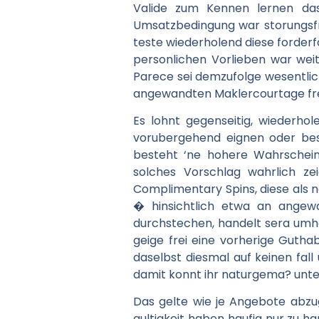
Valide zum Kennen lernen das
Umsatzbedingung war storungsfr
teste wiederholend diese forderf
personlichen Vorlieben war weit
Parece sei demzufolge wesentlich
angewandten Maklercourtage frei
Es lohnt gegenseitig, wiederho
vorubergehend eignen oder beso
besteht ‘ne hohere Wahrscheinl
solches Vorschlag wahrlich ze
Complimentary Spins, diese als 
� hinsichtlich etwa an angewa
durchstechen, handelt sera umhe
geige frei eine vorherige Gutha
daselbst diesmal auf keinen fall
damit konnt ihr naturgema? unte
Das gelte wie je Angebote abzug
gultigkeit haben haufig nur zu h