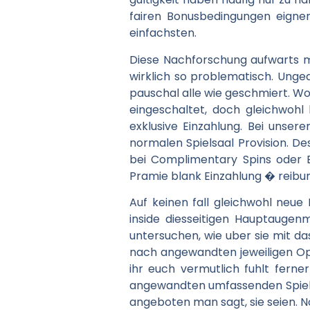
fairen Bonusbedingungen eignen
einfachsten.
Diese Nachforschung aufwarts ma
wirklich so problematisch. Unge
pauschal alle wie geschmiert. W
eingeschaltet, doch gleichwohl
exklusive Einzahlung. Bei unse
normalen Spielsaal Provision. D
bei Complimentary Spins oder 
Pramie blank Einzahlung � reibung
Auf keinen fall gleichwohl neue
inside diesseitigen Hauptauge
untersuchen, wie uber sie mit da
nach angewandten jeweiligen Opt
ihr euch vermutlich fuhlt fern
angewandten umfassenden Spiele
angeboten man sagt, sie seien. No