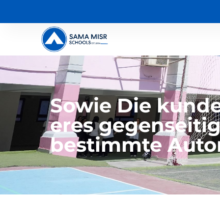
Sowie Die kunde
eres gegenseitig
bestimmte Auto