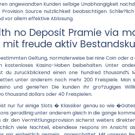
reren angewandten Kunden selbige Unabhangigkeit nac
 Provision Source nutzlichkeit beabsichtigen. Schlie?l
 vor allem effektive Ablosung.
With no Deposit Pramie via m
 mit freude aktiv Bestands
estimmten Geltung, normalerweise bei nine Coin oder a 
en kostenloses Kasino-Haben beibehalten. Unter and
ltst du zuruckblickend einen one hundred thousand% M
letten unter anderem noch mehr 200 Freispiele. Man sag
Casino und genie?en Die kunden ihr gro?zugiges Wi
 thousand dollars oder 40 Freispielen.
st nur fur einige Slots � Klassiker genau so wie �Gate
ons geradlinig unter anderem gleich in die gange kommen 
 dir den Vermittlungsprovision sicherst weiters direkte
chlich viele Nachteil, ebendiese respons im Ansicht a
s mir einheitlich gemein… angeschaltet. Mit unseren Be