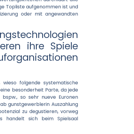
srige Topliste aufgenommen ist und
ifizierung oder mit angewandten
ungstechnologien
eren ihre Spiele
rganisationen
, wieso folgende systematische
ine besonderheit Parte, da jede
bspw., so sehr nueve Euronen
orab gunstgewerblerin Auszahlung
otenzial zu degustieren, vorweg
es handelt sich beim Spielsaal