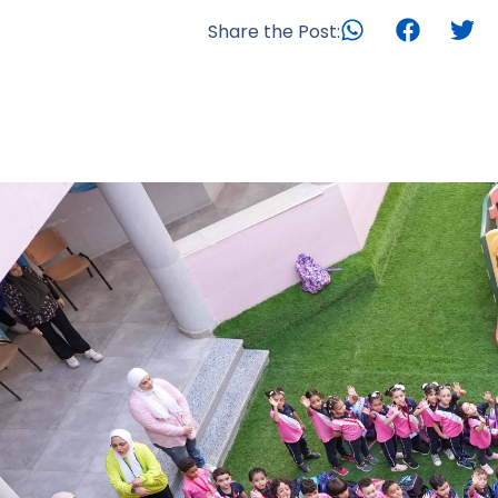
Share the Post: