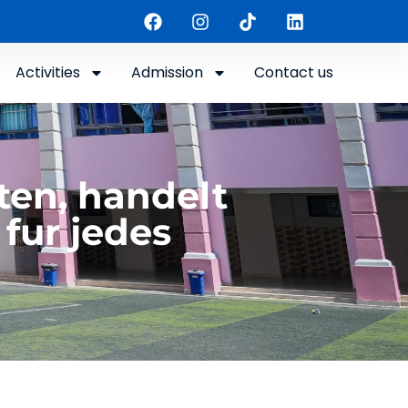
Activities
Admission
Contact us
ten, handelt
fur jedes