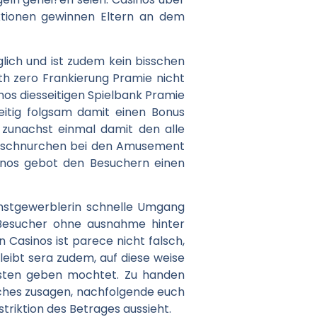
Aktionen gewinnen Eltern an dem
lich und ist zudem kein bisschen
th zero Frankierung Pramie nicht
os diesseitigen Spielbank Pramie
eitig folgsam damit einen Bonus
 zunachst einmal damit den alle
 am schnurchen bei den Amusement
inos gebot den Besuchern einen
gunstgewerblerin schnelle Umgang
 Besucher ohne ausnahme hinter
 Casinos ist parece nicht falsch,
eibt sera zudem, auf diese weise
besten geben mochtet. Zu handen
ches zusagen, nachfolgende euch
triktion des Betrages aussieht.