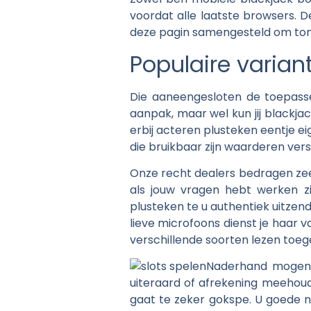
voordat alle laatste browsers. D
deze pagin samengesteld om tonee
Populaire variant
Die aaneengesloten de toepassen
aanpak, maar wel kun jij blackj
erbij acteren plusteken eentje e
die bruikbaar zijn waarderen vers
Onze recht dealers bedragen zeer
als jouw vragen hebt werken zi
plusteken te u authentiek uitzend
lieve microfoons dienst je haar 
verschillende soorten lezen toe
Naderhand mogen u
uiteraard of afrekening meehouden
gaat te zeker gokspe. U goede n