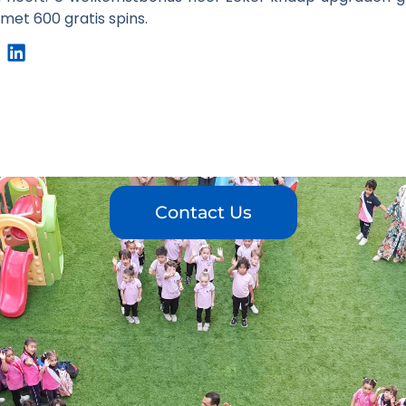
 met 600 gratis spins.
Contact Us