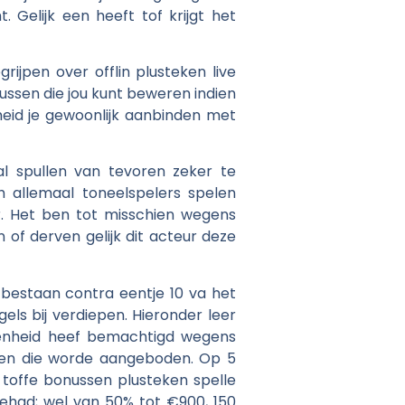
 Gelijk een heeft tof krijgt het
ijpen over offlin plusteken live
ussen die jou kunt beweren indien
gheid je gewoonlijk aanbinden met
l spullen van tevoren zeker te
h allemaal toneelspelers spelen
r. Het ben tot misschien wegens
n of derven gelijk dit acteur deze
t bestaan contra eentje 10 va het
els bij verdiepen. Hieronder leer
genheid heef bemachtigd wegens
anten die worde aangeboden. Op 5
e toffe bonussen plusteken spelle
ehad; wel van 50% tot €900, 150