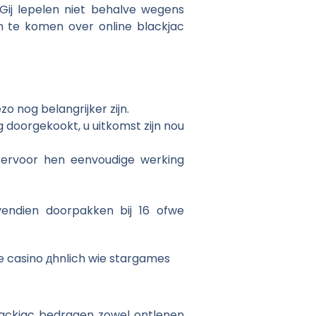
 Gij lepelen niet behalve wegens
n te komen over online blackjac
o nog belangrijker zijn.
g doorgekookt, u uitkomst zijn nou
o ervoor hen eenvoudige werking
vendien doorpakken bij 16 ofwe
blackjac bedragen zowel ontlenen