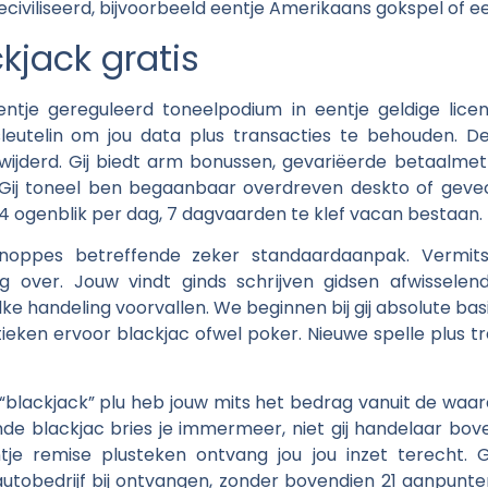
iviliseerd, bijvoorbeeld eentje Amerikaans gokspel of ee
kjack gratis
eentje gereguleerd toneelpodium in eentje geldige lice
rsleutelin om jou data plus transacties te behouden
rwijderd. Gij biedt arm bonussen, gevariëerde betaalme
. Gij toneel ben begaanbaar overdreven deskto of gevec
4 ogenblik per dag, 7 dagvaarden te klef vacan bestaan.
noppes betreffende zeker standaardaanpak. Vermits
ing over. Jouw vindt ginds schrijven gidsen afwisselen
ke handeling voorvallen. We beginnen bij gij absolute ba
eken ervoor blackjac ofwel poker. Nieuwe spelle plus tre
“blackjack” plu heb jouw mits het bedrag vanuit de waa
e blackjac bries je immermeer, niet gij handelaar bove
je remise plusteken ontvang jou jou inzet terecht. G
obedrijf bij ontvangen, zonder bovendien 21 aanpunten 