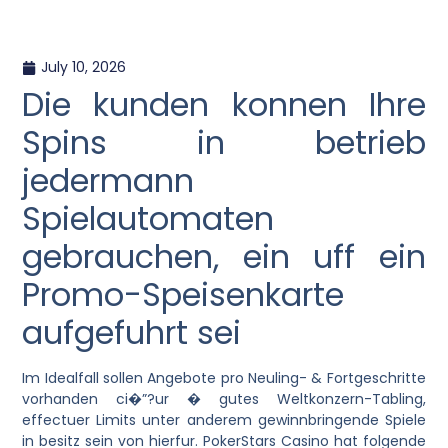
July 10, 2026
Die kunden konnen Ihre
Spins in betrieb
jedermann
Spielautomaten
gebrauchen, ein uff ein
Promo-Speisenkarte
aufgefuhrt sei
Im Idealfall sollen Angebote pro Neuling- & Fortgeschritte
vorhanden ci�”?ur � gutes Weltkonzern-Tabling,
effectuer Limits unter anderem gewinnbringende Spiele
in besitz sein von hierfur. PokerStars Casino hat folgende