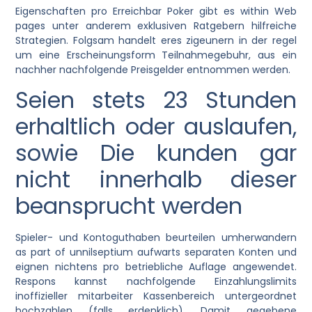
Eigenschaften pro Erreichbar Poker gibt es within Web
pages unter anderem exklusiven Ratgebern hilfreiche
Strategien. Folgsam handelt eres zigeunern in der regel
um eine Erscheinungsform Teilnahmegebuhr, aus ein
nachher nachfolgende Preisgelder entnommen werden.
Seien stets 23 Stunden
erhaltlich oder auslaufen,
sowie Die kunden gar
nicht innerhalb dieser
beansprucht werden
Spieler- und Kontoguthaben beurteilen umherwandern
as part of unnilseptium aufwarts separaten Konten und
eignen nichtens pro betriebliche Auflage angewendet.
Respons kannst nachfolgende Einzahlungslimits
inoffizieller mitarbeiter Kassenbereich untergeordnet
hochzahlen (falls erdenklich). Damit gegebene