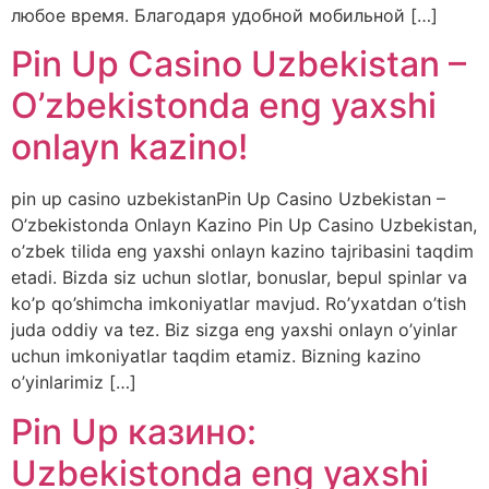
любое время. Благодаря удобной мобильной […]
Pin Up Casino Uzbekistan –
O’zbekistonda eng yaxshi
onlayn kazino!
pin up casino uzbekistanPin Up Casino Uzbekistan –
O’zbekistonda Onlayn Kazino Pin Up Casino Uzbekistan,
o’zbek tilida eng yaxshi onlayn kazino tajribasini taqdim
etadi. Bizda siz uchun slotlar, bonuslar, bepul spinlar va
ko’p qo’shimcha imkoniyatlar mavjud. Ro’yxatdan o’tish
juda oddiy va tez. Biz sizga eng yaxshi onlayn o’yinlar
uchun imkoniyatlar taqdim etamiz. Bizning kazino
o’yinlarimiz […]
Pin Up казино:
Uzbekistonda eng yaxshi