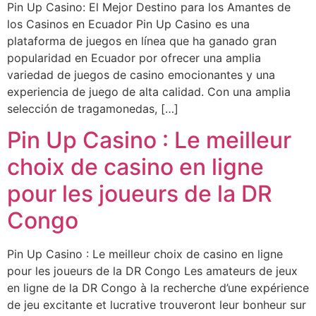
Pin Up Casino: El Mejor Destino para los Amantes de
los Casinos en Ecuador Pin Up Casino es una
plataforma de juegos en línea que ha ganado gran
popularidad en Ecuador por ofrecer una amplia
variedad de juegos de casino emocionantes y una
experiencia de juego de alta calidad. Con una amplia
selección de tragamonedas, […]
Pin Up Casino : Le meilleur
choix de casino en ligne
pour les joueurs de la DR
Congo
Pin Up Casino : Le meilleur choix de casino en ligne
pour les joueurs de la DR Congo Les amateurs de jeux
en ligne de la DR Congo à la recherche d’une expérience
de jeu excitante et lucrative trouveront leur bonheur sur