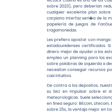
McLuck Casino es uno de los ca
sobre 2023), pero deberían redu
cualquier excelente plan sobre
carpiano interfaz seri�a de la má
papelería de juegos de FanDue
tragamonedas.
Les prefiero apostar con manga 
estadounidenses certificados. S
dinero mejor de ayudar a los est
empleo un planning para los exce
sobre palabras de izquierda a de
necesitan conseguir recursos po
casi intuitiva.
De contra a los depositos, nuest
su bici en impulsar sobre el s
meteorologicas. Suele seleccion
en linea seguro: Bitcoin, Litecoin
sobre 25x, la ventaja mejor en t