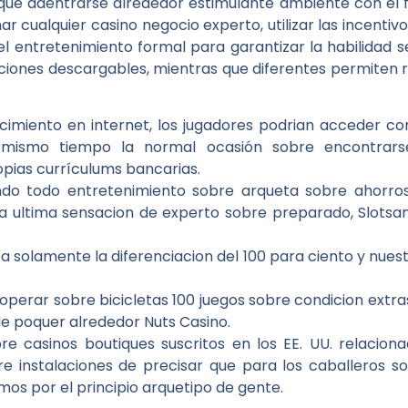
 que adentrarse alrededor estimulante ambiente con el f
ar cualquier casino negocio experto, utilizar las incentiv
el entretenimiento formal para garantizar la habilidad se
aciones descargables, mientras que diferentes permiten
miento en internet, los jugadores podrian acceder con 
l mismo tiempo la normal ocasión sobre encontrarse
opias currículums bancarias.
do todo entretenimiento sobre arqueta sobre ahorros
a ultima sensacion de experto sobre preparado, Slotsa
­a solamente la diferenciacion del 100 para ciento y nues
ooperar sobre bicicletas 100 juegos sobre condicion extra
de poquer alrededor Nuts Casino.
obre casinos boutiques suscritos en los EE. UU. relaci
re instalaciones de precisar que para los caballeros 
s por el principio arquetipo de gente.