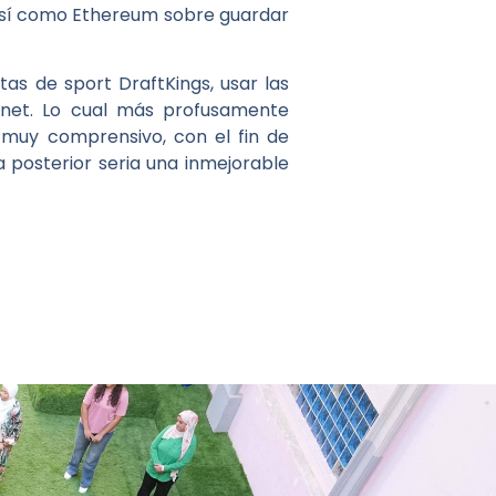
 así­ como Ethereum sobre guardar
as de sport DraftKings, usar las
rnet. Lo cual más profusamente
x, muy comprensivo, con el fin de
a posterior seria una inmejorable