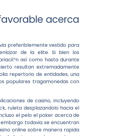
 favorable acerca
avia preferiblemente vestido para
lazar de la elite. Si bien los
riacií³n así­ como hasta durante
cierto resultan extremadamente
ia repertorio de entidades, una
 los populares tragamonedas con
licaciones de casino, incluyendo
k, ruleta desplazandolo hacia el
ncluso el pelo el poker acerca de
in embargo todavia se encuentran
casino online sobre manera rapida