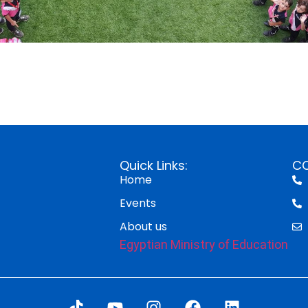
Quick Links:
C
Home
Events
About us
Egyptian Ministry of Education