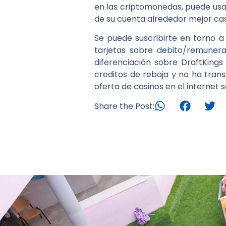
en las criptomonedas, puede usar
de su cuenta alrededor mejor cas
Se puede suscribirte en torno a
tarjetas sobre debito/remuner
diferenciación sobre DraftKings 
creditos de rebaja y no ha trans
oferta de casinos en el internet
Share the Post: