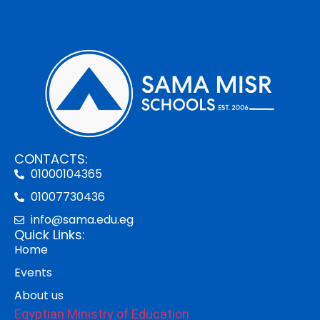
CONTACTS:
01000104365
01007730436
info@sama.edu.eg
Quick Links:
Home
Events
About us
Egyptian Ministry of Education