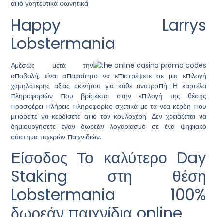
από γοητευτικά φωνητικά.
Happy Larrys
Lobstermania
Αμέσως μετά την
αποβολή, είναι απαραίτητο να επιστρέψετε σε μια επιλογή
χαμηλότερης αξίας ακινήτου για κάθε ανατροπή. Η καρτέλα
πληροφοριών που βρίσκεται στην επιλογή της θέσης
προσφέρει πλήρεις πληροφορίες σχετικά με τα νέα κέρδη που
μπορείτε να κερδίσετε από τον κουλοχέρη. Δεν χρειάζεται να
δημιουργήσετε έναν δωρεάν λογαριασμό σε ένα ψηφιακό
σύστημα τυχερών παιχνιδιών.
Είσοδος Το καλύτερο Day
Staking στη θέση
Lobstermania 100%
δωρεάν παιχνίδια online