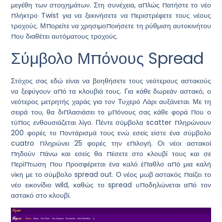
μεγέθη των στοιχημάτων. Στη συνέχεια, απλώς πατήστε το νέο
πλήκτρο Twist για να ξεκινήσετε να περιστρέφετε τους νέους
τροχούς. Μπορείτε να χρησιμοποιήσετε τη ρύθμιση αυτοκινήτου
που διαθέτει αυτόματους τροχούς.
Σύμβολο Μπόνους Spread
Στόχος σας εδώ είναι να βοηθήσετε τους νεότερους αστακούς
να ξεφύγουν από τα κλουβιά τους. Για κάθε δωρεάν αστακό, ο
νεότερος μετρητής χαράς για τον Τυχερό Λάρι αυξάνεται. Με τη
σειρά του, θα διπλασιάσει το μπόνους σας κάθε φορά που ο
τύπος ενθουσιάζεται λίγο. Πέντε σύμβολα scatter πληρώνουν
200 φορές το ποντάρισμά τους ενώ εσείς είστε ένα σύμβολο
cuatro πληρώνει 25 φορές την επιλογή. Οι νέοι αστακοί
πηδούν πάνω και εσείς θα πέσετε στο κλουβί τους και σε
περίπτωση που προσφέρεται ένα καλό έπαθλο από μια καλή
νίκη με το σύμβολο spread out. Ο νέος μωβ αστακός παίζει το
νέο εικονίδιο wild, καθώς το spread υποδηλώνεται από τον
αστακό στο κλουβί.