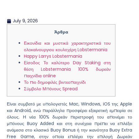
July 9, 2026
Άρθρα
Εικονίδια και μυστικά χαρακτηριστικά του
ολοκαίνουργιου κουλοχέρη Lobstermania
Happy Larrys Lobstermania
Είσοδος Το καλύτερο Day Staking στη
θέση Lobstermania 100% δωρεάν
παιχνίδια online
Το πιο δημοφιλές βιντεοπαιχνίδι
Σύμβολο Μπόνους Spread
Είναι συμβατό με υπολογιστές Mac, Windows, iOS της Apple
και Android, ενώ παράλληλα προσφέρει εξαιρετική εμπειρία σε
όλους. Η νέα 100% δωρεάν περιστροφή του απονέμει το
μπόνους Buoy Added και στη συνέχεια πρέπει να επιλέξει
ανάμεσα στο κλασικό Buoy Bonus ή την ικανότητα Buoy Extra
Free Game, στην οποία επιλέγει την επιλογή Δωρεάν