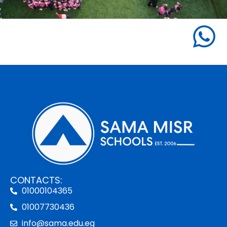
CONTACTS:
01000104365
01007730436
info@sama.edu.eg