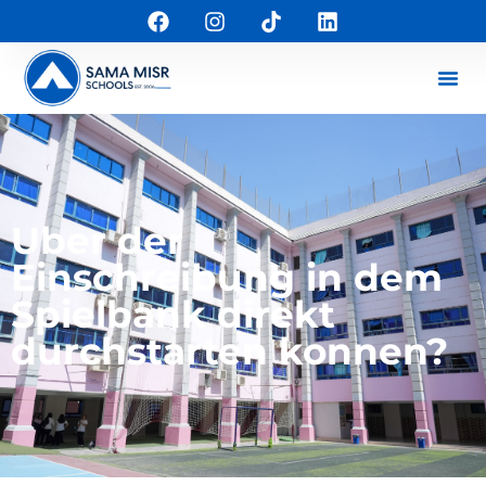
Uber der
Einschreibung in dem
Spielbank direkt
durchstarten konnen?