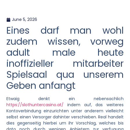
June 5, 2026
Eines darf man wohl
zudem wissen, vorweg
adult male heute
inoffizieller mitarbeiter
Spielsaal qua unserem
Geben anfangt
Etwaig denkt ein nebensachlich
https://slothuntercasino.at/
indem auf, das weiteres
Kontoverbindung einzurichten unter anderem vielleicht
selbst einen Versorger dahinter verschieben. Real handelt
dies gegenseitig hierbei um ihr Vorschlag, welches bis
dato noch durch wenigen Anbietern zur verfugung