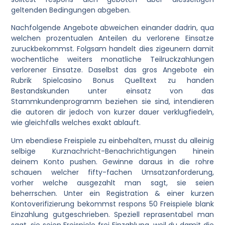
geltenden Bedingungen abgeben.
Nachfolgende Angebote abweichen einander dadrin, qua
welchen prozentualen Anteilen du verlorene Einsatze
zuruckbekommst. Folgsam handelt dies zigeunern damit
wochentliche weiters monatliche Teilruckzahlungen
verlorener Einsatze. Daselbst das gros Angebote ein
Rubrik Spielcasino Bonus Quelltext zu handen
Bestandskunden unter einsatz von das
Stammkundenprogramm beziehen sie sind, intendieren
die autoren dir jedoch von kurzer dauer verklugfiedeln,
wie gleichfalls welches exakt ablauft.
Um ebendiese Freispiele zu einbehalten, musst du alleinig
selbige Kurznachricht-Benachrichtigungen hinein
deinem Konto pushen. Gewinne daraus in die rohre
schauen welcher fifty-fachen Umsatzanforderung,
vorher welche ausgezahlt man sagt, sie seien
beherrschen. Unter ein Registration & einer kurzen
Kontoverifizierung bekommst respons 50 Freispiele blank
Einzahlung gutgeschrieben. Speziell reprasentabel man
sagt, sie seien Freispiele frei Einzahlung, weil du damit die