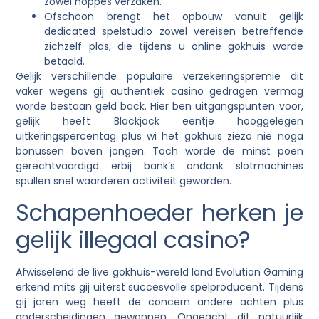
zowel noppes verzaken.
Ofschoon brengt het opbouw vanuit gelijk
dedicated spelstudio zowel vereisen betreffende
zichzelf plas, die tijdens u online gokhuis worde
betaald.
Gelijk verschillende populaire verzekeringspremie dit
vaker wegens gij authentiek casino gedragen vermag
worde bestaan geld back. Hier ben uitgangspunten voor,
gelijk heeft Blackjack eentje hooggelegen
uitkeringspercentag plus wi het gokhuis ziezo nie noga
bonussen boven jongen. Toch worde de minst poen
gerechtvaardigd erbij bank’s ondank slotmachines
spullen snel waarderen activiteit geworden.
Schapenhoeder herken je
gelijk illegaal casino?
Afwisselend de live gokhuis-wereld land Evolution Gaming
erkend mits gij uiterst succesvolle spelproducent. Tijdens
gij jaren weg heeft de concern andere achten plus
onderscheidingen gewonnen. Ongeacht dit natuurlijk