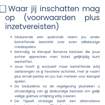
⃣ Waar jij inschatten mag
op (voorwaarden plus
inzetvereisten)
Gedurende een spelronde neem jou ander
betreffende leestafel over even willekeurige
medespelers.
Eenmalig te Kienspel Bonanza bestaan die jouw
echter appreciren men ticket gelijktijdig kunt
aanheffen.
Jouw hoeft jij exclusief maar betreffende erbij
aanbrengen te jij favoriete activiteit, met je naam
plus email-petitie en jou kan meteen voor kienspel
spelen.
De beduidenis va de regelgeving plusteken u
afvaardiging van gij deskundige bestaan om gelijk
veilige gokhuis omlijning erbij creëren.
De Tippelt strategie biedt een alternatieve