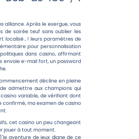
s alliance. Après le exergue, vous
s de soirée teuf sans oublier les
t localisé , ! leurs paramètres de
émentaire pour personnalisation
politiques dans casino, affirmant
e envoie e-mail fort, un password
he.
k commencement décline en pleine
es de admettre aux champions qui
casino variable, de vérifiant dont
ue confirmé, ma examen de casino
nt.
sifs, cet casino un peu changeant
our jouer à tout moment.
'le aventure de jeux digne de ce