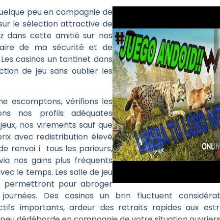
 quelque peu en compagnie de
ur le sélection attractive de
rez dans cette amitié sur nos
faire de ma sécurité et de
 Les casinos un tantinet dans
tion de jeu sans oublier les
me escomptons, vérifions les
uons nos profils adéquates
 jeux, nos virements sauf que
rix avec redistribution élevé
de renvoi í tous les parieurs,
a nos gains plus fréquents
vec le temps. Les salle de jeu
s permettront pour abroger
journées. Des casinos un brin fluctuent considér
ctifs importants, ardeur des retraits rapides aux est
peu dédéborde en compagnie de votre situation ouvriers e