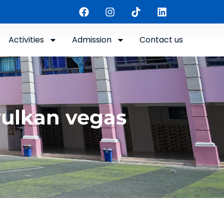
Activities
Admission
Contact us
vulkan vegas