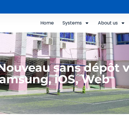
Home
Systems
About us
Nouveau sans dépôt 
t Samsung, iOS, Web