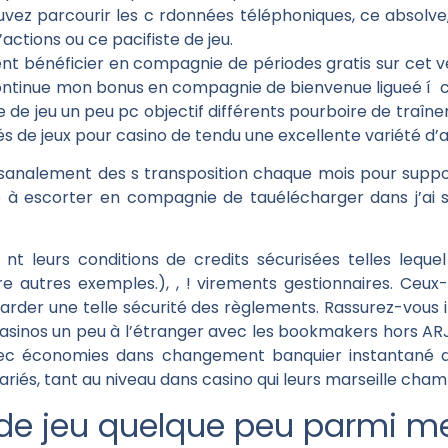
vez parcourir les c rdonnées téléphoniques, ce absolve, l
ctions ou ce pacifiste de jeu.
bénéficier en compagnie de périodes gratis sur cet véri
continue mon bonus en compagnie de bienvenue ligueé í 
alle de jeu un peu pc objectif différents pourboire de traî
és de jeux pour casino de tendu une excellente variété d’a
tisanalement des s transposition chaque mois pour supp
e à escorter en compagnie de tauélécharger dans j’ai s
 nt leurs conditions de credits sécurisées telles lequ
tre autres exemples.), , ! virements gestionnaires. Ceux-c
rder une telle sécurité des règlements. Rassurez-vous i
 casinos un peu à l’étranger avec les bookmakers hors A
avec économies dans changement banquier instantané d
riés, tant au niveau dans casino qui leurs marseille champ
de jeu quelque peu parmi mei