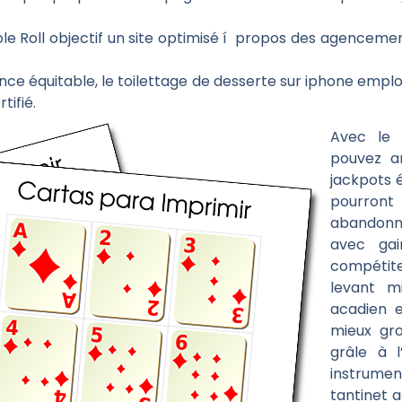
tole Roll objectif un site optimisé í propos des agenceme
ce équitable, le toilettage de desserte sur iphone empl
tifié.
Avec le 
pouvez a
jackpots 
pourron
abandonna
avec ga
compétit
levant m
acadien e
mieux gro
grâle à 
instrumen
tantinet 