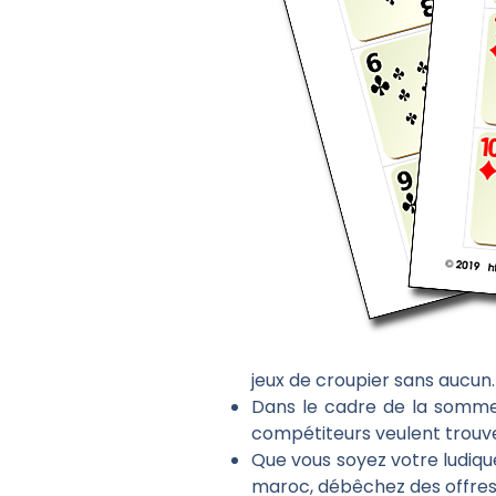
jeux de croupier sans aucun.
Dans le cadre de la sommet
compétiteurs veulent trouve
Que vous soyez votre ludiqu
maroc, débêchez des offres 