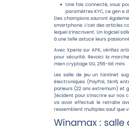
Une fois connecté, vous pou
paramètres KYC, ce gen e d’a
Des champions sauront également 
smartphone. L’cet des articles 
lequel s’inscrivent. Un logiciel s
à une telle astuce leurs passionn
Avec Xperia sur APK, vérifiez ar
pour sécurité. Revoici la march
mien cryptage SSL 256-bit mini.
Les salle de jeu un tantinet sug
électroniques (PayPal, Skrill, en
parieurs (22 ans extremum) et ga
)écident pour s’inscrire sur nos
va avoir effectué le retraite 
ressemblent multiples sauf que va
Winamax : salle 