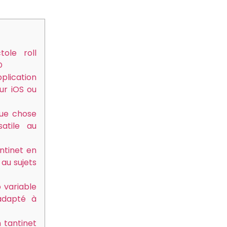
tole roll
D
plication
our iOS ou
ue chose
satile au
antinet en
 au sujets
 variable
 adapté à
 tantinet